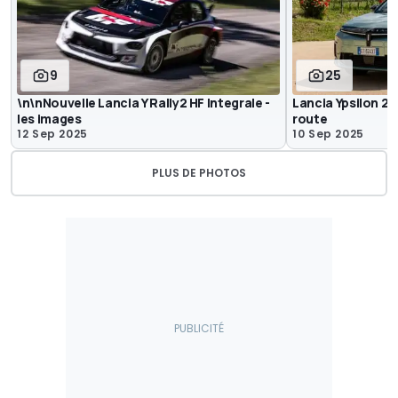
9
25
\n\nNouvelle Lancia Y Rally2 HF Integrale -
Lancia Ypsilon 20
les images
route
12 Sep 2025
10 Sep 2025
PLUS DE PHOTOS