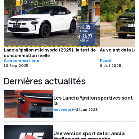
Lancia Ypsilon mild hybrid (2025), le test de
Au volant de la La
consommation réelle
Consommations
Essai
10 Sep 2025
6 Jul 2025
Dernières actualités
Les Lancia Ypsilon sportives sont
là
Nouveauté
-
21 Jun 2025
Une version sport de la Lancia