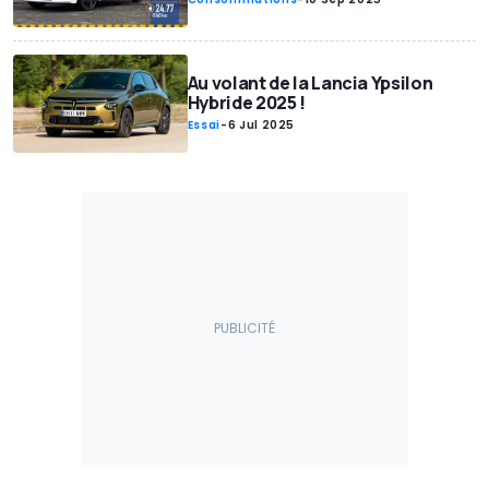
Au volant de la Lancia Ypsilon
Hybride 2025 !
Essai
-
6 Jul 2025