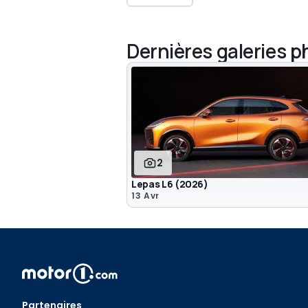
Dernières galeries 
2
Lepas L6 (2026)
13 Avr
Partenaires