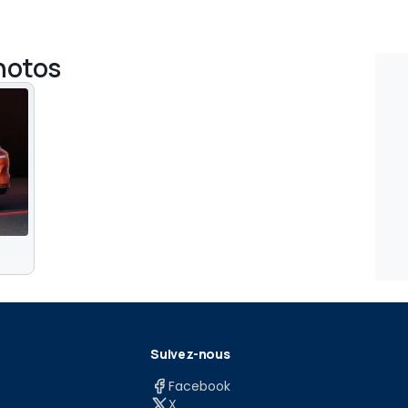
photos
Suivez-nous
Facebook
X