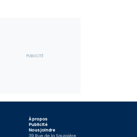
À propos
Publicité
Nous joindre
39 Rue de la Saussière