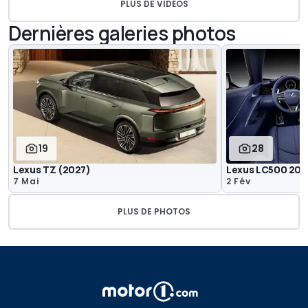
PLUS DE VIDÉOS
Dernières galeries photos
19
28
Lexus TZ (2027)
Lexus LC500 202
7 Mai
2 Fév
PLUS DE PHOTOS