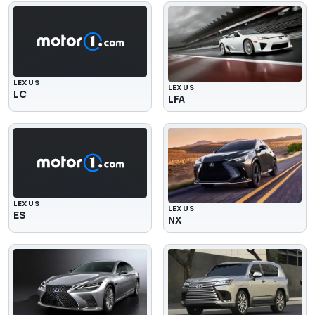
LEXUS
LEXUS
LC
LFA
LEXUS
LEXUS
ES
NX