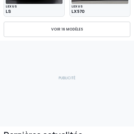
LEXUS
LEXUS
LS
LX 570
VOIR 16 MODÈLES