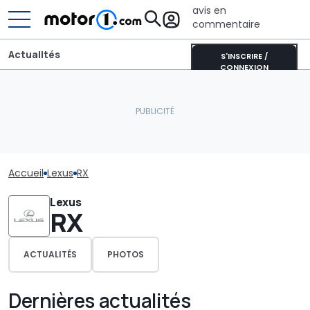
avis en
commentaire
Actualités
S'INSCRIRE /
CONNEXION
Accueil
Lexus
RX
Lexus
RX
ACTUALITÉS
PHOTOS
Dernières actualités