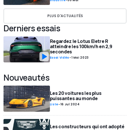
Industrie
-
30 Mai
PLUS D'ACTUALITÉS
Derniers essais
Regardez le Lotus Eletre R
atteindre les 100km/h en 2,9
secondes
Essai Vidéo
-
1 Mai 2023
Nouveautés
Les 20 voitures les plus
puissantes au monde
Liste
-
16 Jul 2024
Les constructeurs qui ont adopté