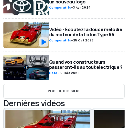
un nouveau logo
Comparatifs
-
3 Avr 2024
Vidéo - Écoutez la douce mélodie
du moteur de la Lotus Type 66
Comparatifs
-
25 Oct 2023
Quand vos constructeurs
passeront-ils au tout électrique ?
Liste
-
19 Déc 2021
PLUS DE DOSSIERS
Dernières vidéos