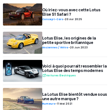
Où iriez-vous avec cette Lotus
Elise S1 Safari ?
Concept-Cars
-
20 Avr 2025
Lotus Elise, les origines de la
petite sportive britannique
Anciennes / Rétro
-
20 Jun 2023
Voici à quoi pourrait ressembler la
Lotus Elise des temps modernes
Voitures Électriques
La Lotus Elise bientôt vendue sous
une autre marque ?
Rumeurs
-
11 Mai 2021