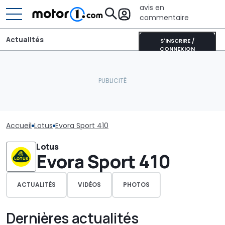
avis en
commentaire
Actualités
S'INSCRIRE /
CONNEXION
Accueil
Lotus
Evora Sport 410
Lotus
Evora Sport 410
ACTUALITÉS
VIDÉOS
PHOTOS
Dernières actualités