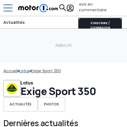
avis en
commentaire
Actualités
S'INSCRIRE /
CONNEXION
Accueil
Lotus
Exige Sport 350
Lotus
Exige Sport 350
ACTUALITÉS
PHOTOS
Dernières actualités