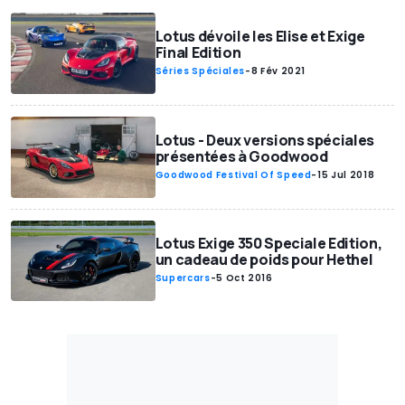
Lotus dévoile les Elise et Exige
Final Edition
Séries Spéciales
-
8 Fév 2021
Lotus - Deux versions spéciales
présentées à Goodwood
Goodwood Festival Of Speed
-
15 Jul 2018
Lotus Exige 350 Speciale Edition,
un cadeau de poids pour Hethel
Supercars
-
5 Oct 2016