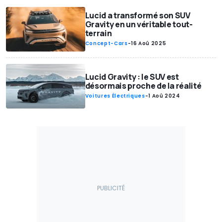
Lucid a transformé son SUV
Gravity en un véritable tout-
terrain
Concept-Cars
-
16 Aoû 2025
Lucid Gravity : le SUV est
désormais proche de la réalité
Voitures Électriques
-
1 Aoû 2024