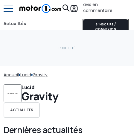
avis en
commentaire
Actualités
S'INSCRIRE /
CONNEXION
Accueil
Lucid
Gravity
Lucid
Gravity
ACTUALITÉS
Dernières actualités