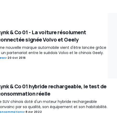
Lynk & Co 01 - La voiture résolument
connectée signée Volvo et Geely
ne nouvelle marque automobile vient d'être lancée grâce
 un partenariat entre le suédois Volvo et le chinois Geely.
ews
-
20 Oct 2016
Lynk & Co 01 hybride rechargeable, le test de
consommation réelle
e SUV chinois doté d'un moteur hybride rechargeable
onvainc par sa qualité, son équipement et son habitabilité.
onsommations
-
8 Avr 2022