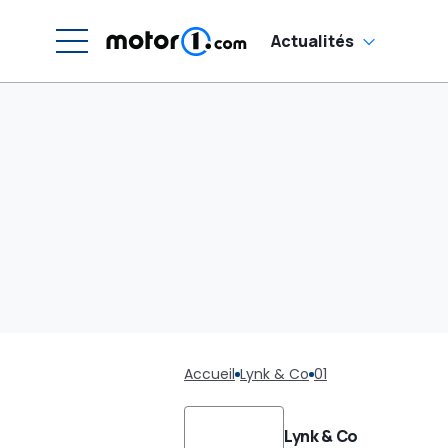
Actualités
Accueil
Lynk & Co
01
Lynk & Co