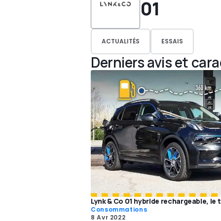
01
ACTUALITÉS
ESSAIS
Derniers avis et car
Lynk & Co 01 hybride rechargeable, le
Consommations
8 Avr 2022