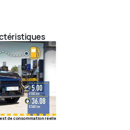
actéristiques
 test de consommation réelle