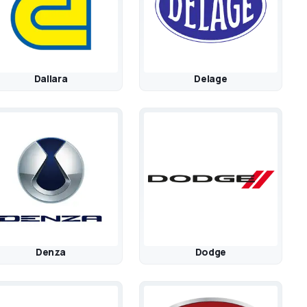
Dallara
Delage
Denza
Dodge