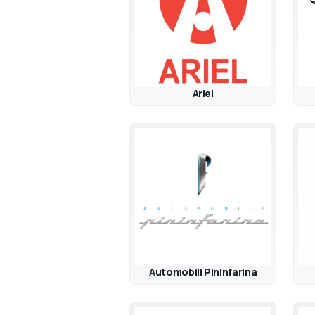
Ariel
Automobili Pininfarina