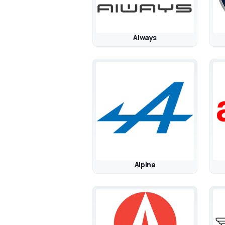
Aiways
Alpine