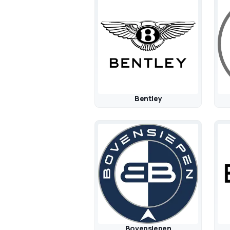
Bentley
Bovensiepen