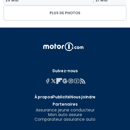
29 Mai
21 Mai
PLUS DE PHOTOS
Suivez-nous
À propos
Publicité
Nous joindre
Partenaires
Assurance jeune conducteur
Mon auto assure
Comparateur assurance auto