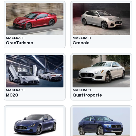
MASERATI
MASERATI
GranTurismo
Grecale
MASERATI
MASERATI
MC20
Quattroporte