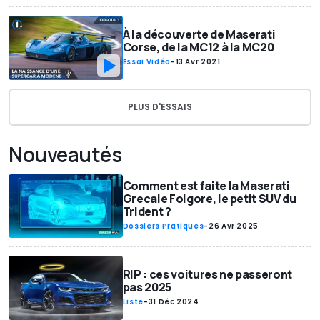
À la découverte de Maserati
Corse, de la MC12 à la MC20
Essai Vidéo
-
13 Avr 2021
PLUS D'ESSAIS
Nouveautés
Comment est faite la Maserati
Grecale Folgore, le petit SUV du
Trident ?
Dossiers Pratiques
-
26 Avr 2025
RIP : ces voitures ne passeront
pas 2025
Liste
-
31 Déc 2024