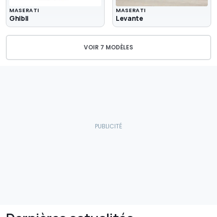
MASERATI
MASERATI
Ghibli
Levante
VOIR 7 MODÈLES