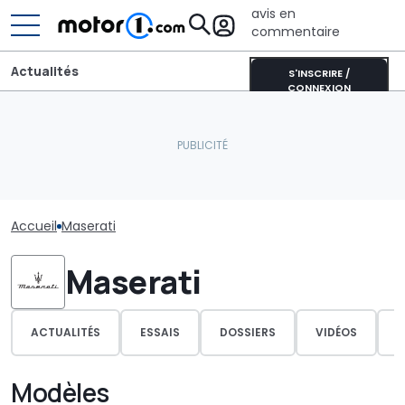
avis en
commentaire
Actualités
S'INSCRIRE /
CONNEXION
Accueil
Maserati
Maserati
ACTUALITÉS
ESSAIS
DOSSIERS
VIDÉOS
P
Modèles