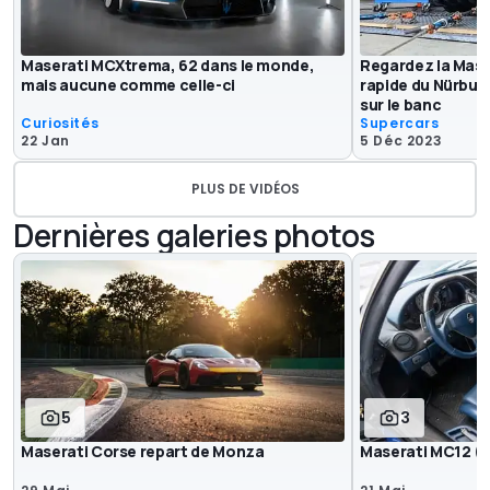
Maserati MCXtrema, 62 dans le monde,
Regardez la Mase
mais aucune comme celle-ci
rapide du Nürburg
sur le banc
Curiosités
Supercars
22 Jan
5 Déc 2023
PLUS DE VIDÉOS
Dernières galeries photos
5
3
Maserati Corse repart de Monza
Maserati MC12 (