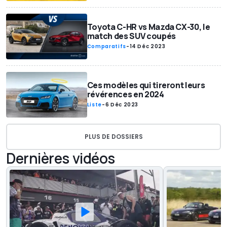
Toyota C-HR vs Mazda CX-30, le
match des SUV coupés
Comparatifs
-
14 Déc 2023
Ces modèles qui tireront leurs
révérences en 2024
Liste
-
6 Déc 2023
PLUS DE DOSSIERS
Dernières vidéos