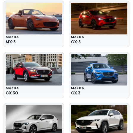
MAZDA
MAZDA
MX-5
CX-5
MAZDA
MAZDA
CX-30
CX-3