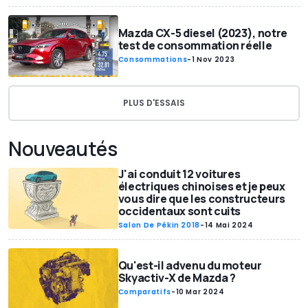
Mazda CX-5 diesel (2023), notre
test de consommation réelle
Consommations
-
1 Nov 2023
PLUS D'ESSAIS
Nouveautés
J'ai conduit 12 voitures
électriques chinoises et je peux
vous dire que les constructeurs
occidentaux sont cuits
Salon De Pékin 2018
-
14 Mai 2024
Qu'est-il advenu du moteur
Skyactiv-X de Mazda ?
Comparatifs
-
10 Mar 2024