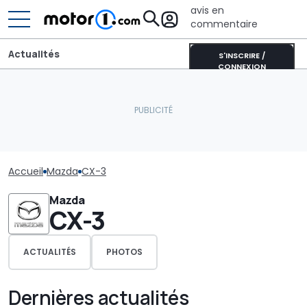
avis en
commentaire
Actualités
S'INSCRIRE /
CONNEXION
Accueil
Mazda
CX-3
Mazda
CX-3
ACTUALITÉS
PHOTOS
Dernières actualités