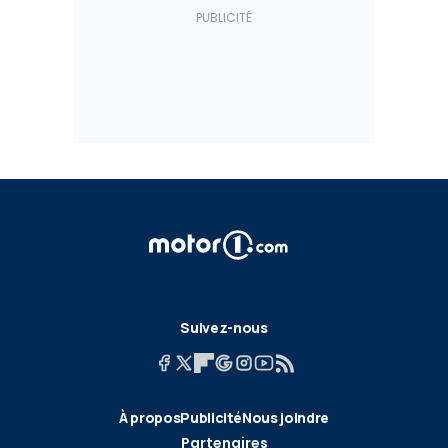
Suivez-nous
À propos
Publicité
Nous joindre
Partenaires