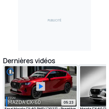
Dernières vidéos
05:23
Essai Mazda CX-60 PHEV (2022) - Première
Mazda CX-60 (202