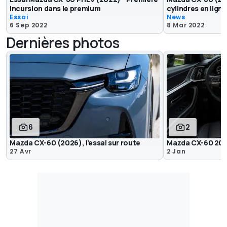
incursion dans le premium
cylindres en ligne
Essai
News
6 Sep 2022
8 Mar 2022
Dernières photos
6
2
Mazda CX-60 (2026), l’essai sur route
Mazda CX-60 20
27 Avr
2 Jan