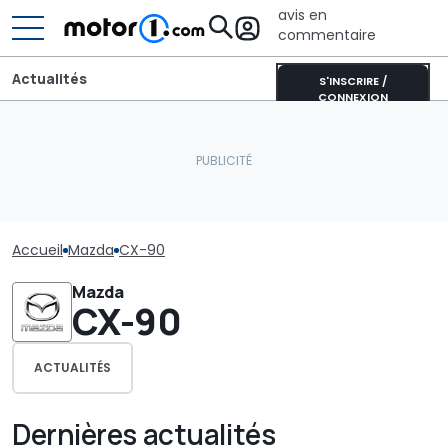
avis en
commentaire
Actualités
S'INSCRIRE /
CONNEXION
Accueil
Mazda
CX-90
Mazda
CX-90
ACTUALITÉS
Dernières actualités