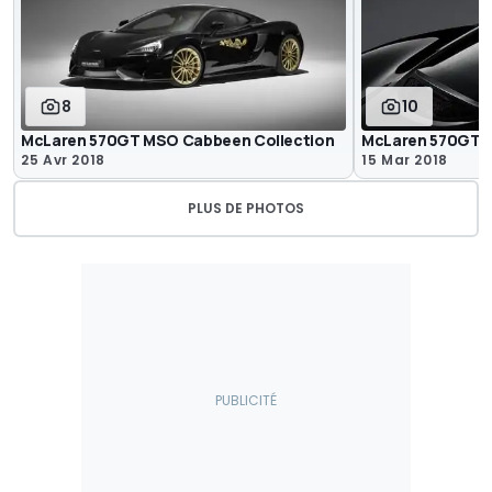
8
10
McLaren 570GT MSO Cabbeen Collection
McLaren 570GT M
25 Avr 2018
15 Mar 2018
PLUS DE PHOTOS