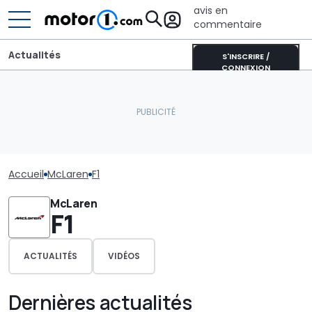
avis en
commentaire
Actualités
S'INSCRIRE /
CONNEXION
Accueil
McLaren
F1
McLaren
F1
ACTUALITÉS
VIDÉOS
Dernières actualités