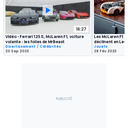
16:27
Vidéo - Ferrari 125 S, McLaren F1, voiture
Les McLaren F1 L
volante : les folies de MrBeast
déclinent en Leg
Divertissement / Célébrités
Jouets
20 Sep 2023
28 Fév 2023