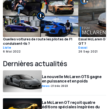
Quelles voitures de route les pilotes de F1
Essai McLaren GT 
conduisent-ils ?
GT ?
Liste
Essai
6 Mai 2022
26 Sep 2021
Dernières actualités
La nouvelle McLaren GTS gagne
en puissance et en poids
News
-
21 Déc 2023
La McLaren GT reçoit quatre
éditions spéciales inspirées du