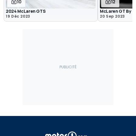
10
12
2024 McLaren GTS
McLaren GT By 
19 Déc 2023
20 Sep 2023