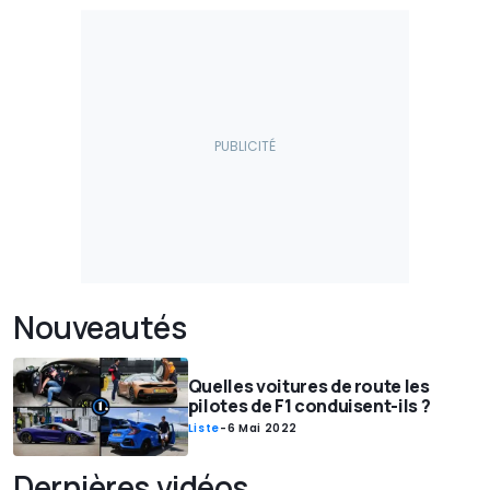
Nouveautés
Quelles voitures de route les
pilotes de F1 conduisent-ils ?
Liste
-
6 Mai 2022
Dernières vidéos