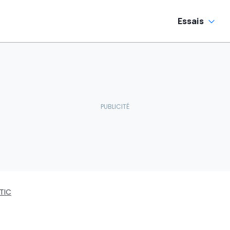
Essais
TIC