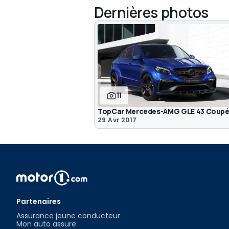
Dernières photos
11
TopCar Mercedes-AMG GLE 43 Coup
29 Avr 2017
Partenaires
Assurance jeune conducteur
Mon auto assure