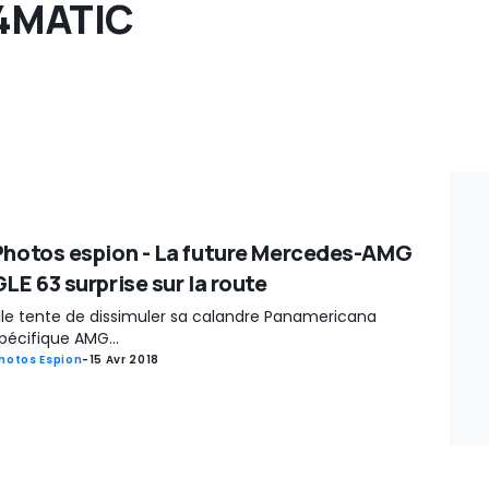
 4MATIC
Photos espion - La future Mercedes-AMG
LE 63 surprise sur la route
lle tente de dissimuler sa calandre Panamericana
pécifique AMG...
hotos Espion
-
15 Avr 2018