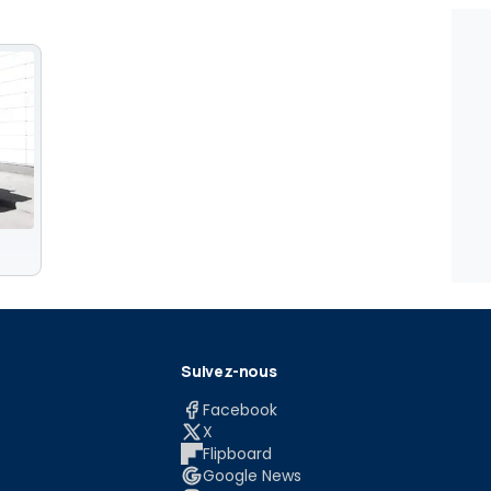
é
Suivez-nous
Facebook
X
Flipboard
Google News