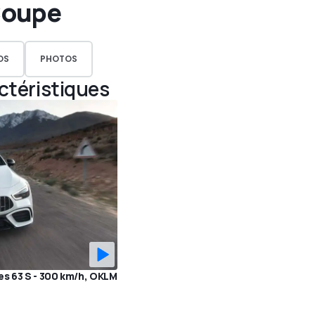
Coupe
OS
PHOTOS
actéristiques
s 63 S - 300 km/h, OKLM