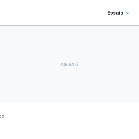
Essais
pe