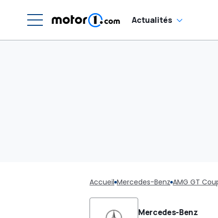
Actualités
Accueil
Mercedes-Benz
AMG GT Cou
Mercedes-Benz