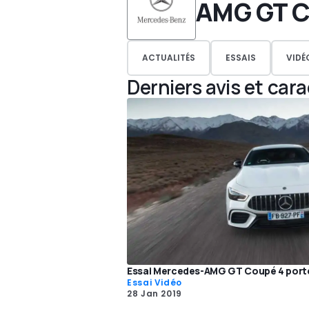
AMG GT 
ACTUALITÉS
ESSAIS
VIDÉ
Derniers avis et car
Essai Mercedes-AMG GT Coupé 4 porte
Essai Vidéo
28 Jan 2019