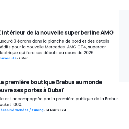
L'intérieur de la nouvelle super berline AMG
usqu’à 3 écrans dans la planche de bord et des détails
nédits pour la nouvelle Mercedes-AMG GT4, supercar
lectrique qui fera ses débuts au cours de 2026.
ouveauté
-
7 Mar
La première boutique Brabus au monde
ouvre ses portes à Dubaï
lle est accompagnée par la première publique de la Brabus
ocket 1000.
ièces Détachées / Tuning
-
14 Mar 2024