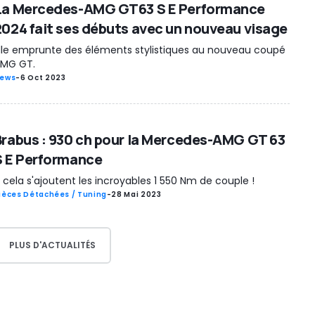
La Mercedes-AMG GT63 S E Performance
2024 fait ses débuts avec un nouveau visage
lle emprunte des éléments stylistiques au nouveau coupé
MG GT.
ews
-
6 Oct 2023
Brabus : 930 ch pour la Mercedes-AMG GT 63
S E Performance
 cela s'ajoutent les incroyables 1 550 Nm de couple !
ièces Détachées / Tuning
-
28 Mai 2023
PLUS D'ACTUALITÉS