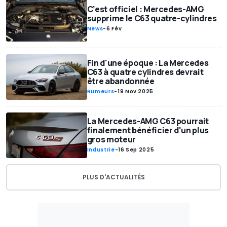
C’est officiel : Mercedes-AMG
supprime le C63 quatre-cylindres
News
-
6 Fév
Fin d'une époque : La Mercedes
C63 à quatre cylindres devrait
être abandonnée
Rumeurs
-
19 Nov 2025
La Mercedes-AMG C63 pourrait
finalement bénéficier d'un plus
gros moteur
Industrie
-
16 Sep 2025
PLUS D'ACTUALITÉS