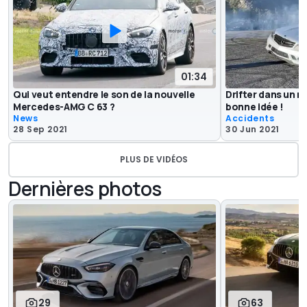
01:34
Qui veut entendre le son de la nouvelle
Drifter dans un n
Mercedes-AMG C 63 ?
bonne idée !
News
Accidents
28 Sep 2021
30 Jun 2021
PLUS DE VIDÉOS
Dernières photos
29
63