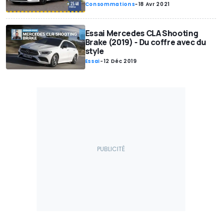
Consommations
-
18 Avr 2021
Essai Mercedes CLA Shooting
Brake (2019) - Du coffre avec du
style
Essai
-
12 Déc 2019