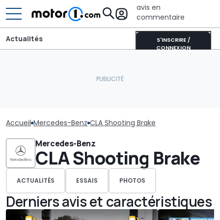
avis en
commentaire
Actualités
S'INSCRIRE /
CONNEXION
Accueil
Mercedes-Benz
CLA Shooting Brake
Mercedes-Benz
CLA Shooting Brake
ACTUALITÉS
ESSAIS
PHOTOS
Derniers avis et caractéristiques