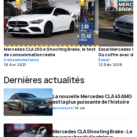
Mercedes CLA 250 e Shooting Brake, le test
Essai Mercedes CL
de consommation réelle
Du coffre avec du 
Consommations
Essai
18 Avr 2021
12 Déc 2019
Dernières actualités
La nouvelle Mercedes CLA 45 AMG
est la plus puissante de l’histoire
Nouveauté
-
10 Jul
Mercedes CLA Shooting Brake : Le