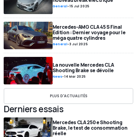
nouveau break électrique
General
-
15 Jul 2025
Mercedes-AMG CLA 45 S Final
Edition : Dernier voyage pour le
méga quatre cylindres
General
-
3 Jul 2025
La nouvelle Mercedes CLA
Shooting Brake se dévoile
News
-
14 Mar 2025
PLUS D'ACTUALITÉS
Derniers essais
Mercedes CLA 250 e Shooting
Brake, le test de consommation
réelle