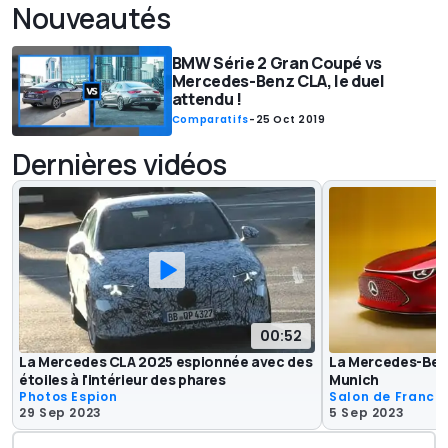
Nouveautés
BMW Série 2 Gran Coupé vs
Mercedes-Benz CLA, le duel
attendu !
Comparatifs
-
25 Oct 2019
Dernières vidéos
00:52
La Mercedes CLA 2025 espionnée avec des
La Mercedes-Ben
étoiles à l'intérieur des phares
Munich
Photos Espion
Salon de Francfo
29 Sep 2023
5 Sep 2023