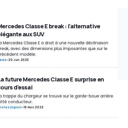
Mercedes Classe E break : l'alternative
élégante aux SUV
a Mercedes Classe E a droit à une nouvelle déclinaison
reak, avec des dimensions plus imposantes que sur le
récédent modèle.
ews
-
20 Jun 2023
La future Mercedes Classe E surprise en
cours d'essai
a trappe du chargeur se trouve sur le garde-boue arrière
ôté conducteur.
hotos Espion
-
19 Nov 2022