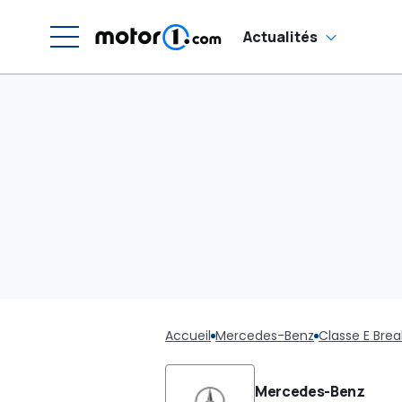
Actualités
Accueil
Mercedes-Benz
Classe E Brea
Mercedes-Benz