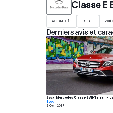
Classe E 
ACTUALITÉS
ESSAIS
VIDÉ
Derniers avis et car
Essai Mercedes Classe E All-Terrain - L
Essai
2 Oct 2017