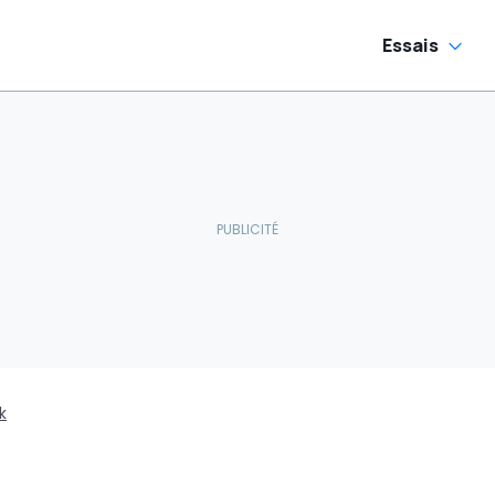
Essais
k