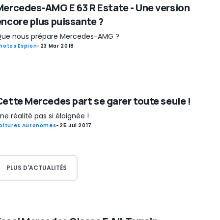
Mercedes-AMG E 63 R Estate - Une version
encore plus puissante ?
ue nous prépare Mercedes-AMG ?
hotos Espion
-
23 Mar 2018
Cette Mercedes part se garer toute seule !
ne réalité pas si éloignée !
oitures Autonomes
-
25 Jul 2017
PLUS D'ACTUALITÉS