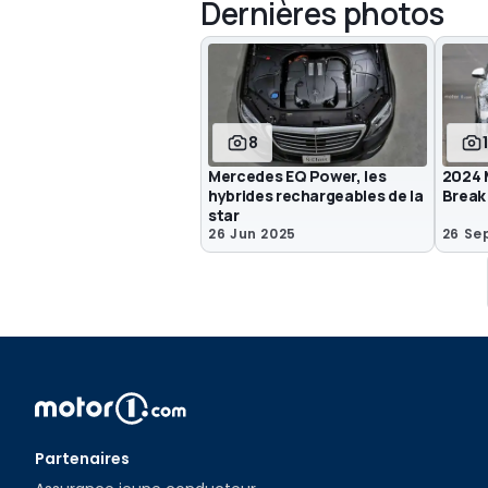
Dernières photos
8
Mercedes EQ Power, les
2024 
hybrides rechargeables de la
Break
star
26 Jun 2025
26 Se
Partenaires