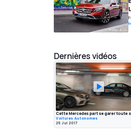
F
E
Dernières vidéos
Cette Mercedes part se garer toute s
Voitures Autonomes
25 Jul 2017