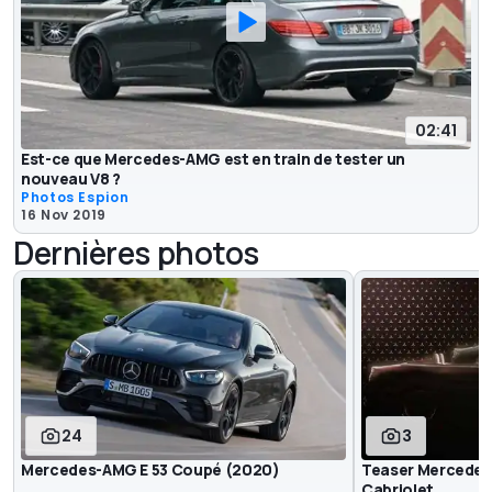
02:41
Est-ce que Mercedes-AMG est en train de tester un
nouveau V8 ?
Photos Espion
16 Nov 2019
Dernières photos
24
3
Mercedes-AMG E 53 Coupé (2020)
Teaser Mercedes
Cabriolet