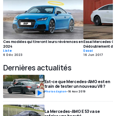
Ces modèles qui tireront leurs révérences en
Essai Mercedes Cl
2024
Dédoublement de 
Liste
Essai
6 Déc 2023
16 Jun 2017
Dernières actualités
Est-ce que Mercedes-AMG est en
train de tester un nouveau V8 ?
Photos Espion
-
16 Nov 2019
La Mercedes-AMG E 53 va se