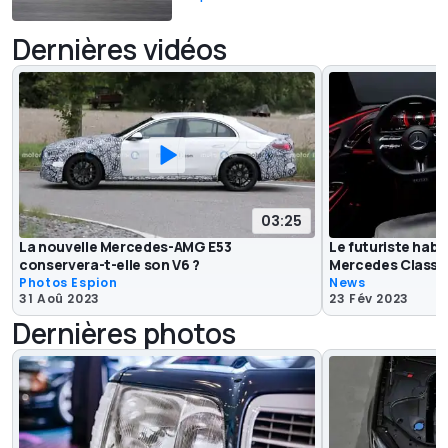
Dernières vidéos
03:25
La nouvelle Mercedes-AMG E53
Le futuriste habit
conservera-t-elle son V6 ?
Mercedes Classe 
Photos Espion
News
31 Aoû 2023
23 Fév 2023
Dernières photos