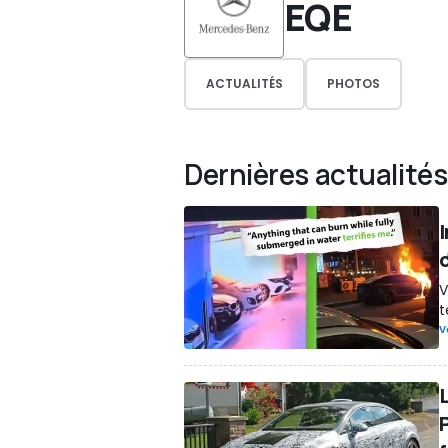
EQE
ACTUALITÉS
PHOTOS
Dernières actualités
V
t
V