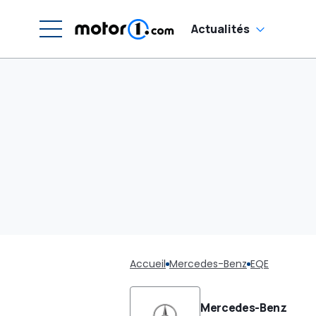
Actualités
Accueil
Mercedes-Benz
EQE
Mercedes-Benz