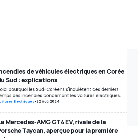
Incendies de véhicules électriques en Corée
du Sud : explications
oici pourquoi les Sud-Coréens s'inquiètent ces derniers
emps des incendies concernant les voitures électriques.
oitures Électriques
-
22 Aoû 2024
La Mercedes-AMG GT4 EV, rivale de la
Porsche Taycan, aperçue pour la première