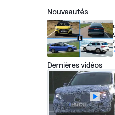
Nouveautés
S
m
L
Dernières vidéos