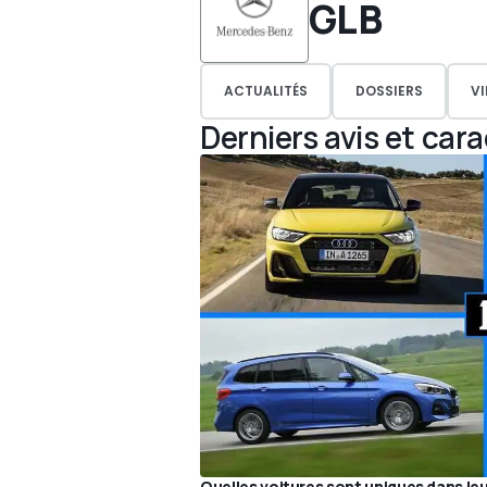
GLB
ACTUALITÉS
DOSSIERS
V
Derniers avis et car
Quelles voitures sont uniques dans le