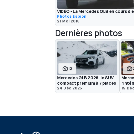
VIDÉO - La Mercedes GLB en cours d'e
Photos Espion
21 Mai 2018
Dernières photos
12
Mercedes GLB 2026, le SUV
Merce
compact premium à 7 places
l'intér
24 Déc 2025
15 Dé