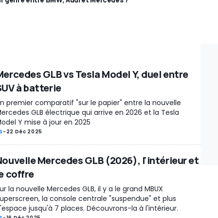
Mercedes GLB vs Tesla Model Y, duel entre
SUV à batterie
n premier comparatif "sur le papier" entre la nouvelle
ercedes GLB électrique qui arrive en 2026 et la Tesla
odel Y mise à jour en 2025
S
-
22 Déc 2025
Nouvelle Mercedes GLB (2026), l'intérieur et
e coffre
ur la nouvelle Mercedes GLB, il y a le grand MBUX
uperscreen, la console centrale "suspendue" et plus
'espace jusqu'à 7 places. Découvrons-la à l'intérieur.
S
-
16 Déc 2025