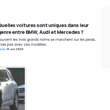
Quelles voitures sont uniques dans leur
genre entre BMW, Audi et Mercedes ?
ouvent les trois grands noms se marchent sur les pieds,
ais pas avec ces modèles.
iste
-
13 Jun 2020