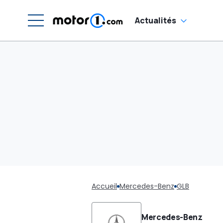
Actualités
Accueil
Mercedes-Benz
GLB
Mercedes-Benz