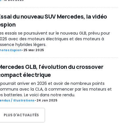
Essai du nouveau SUV Mercedes, la vidéo
espion
es essais se poursuivent sur le nouveau GLB, prévu pour
026 avec des moteurs électriques et des moteurs à
ssence hybrides légers.
hotos Espion
-
25 Mar 2025
Mercedes GLB, l'évolution du crossover
compact électrique
l pourrait arriver en 2026 et avoir de nombreux points
ommuns avec la CLA, à commencer par les moteurs et
es batteries. Le voici dans notre rendu.
endus / Illustrations
-
24 Jan 2025
PLUS D'ACTUALITÉS