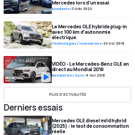
Mercedes lors d'un essai
Accidents
-
11 Déc 2023
Le Mercedes GLE hybride plug-in
avec 100 km d'autonomie
électrique
Technologies / Innovations
-
23 Oct 2018
VIDÉO - Le Mercedes-Benz GLE en
direct au Mondial 2018
Mondial De L'Auto
-
4 Oct 2018
PLUS D'ACTUALITÉS
Derniers essais
Mercedes GLE diesel mild hybrid
(2025) : le test de consommation
réelle