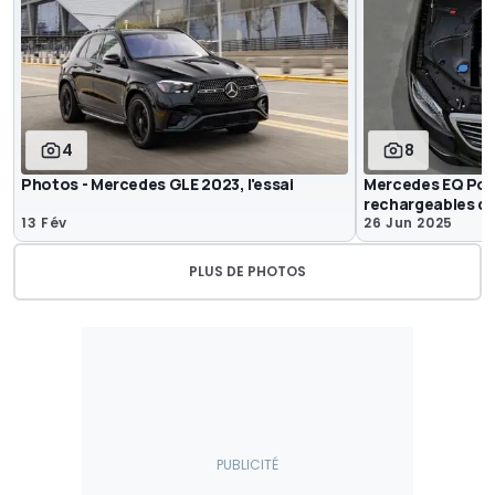
4
8
Photos - Mercedes GLE 2023, l'essai
Mercedes EQ Powe
rechargeables de 
13 Fév
26 Jun 2025
PLUS DE PHOTOS