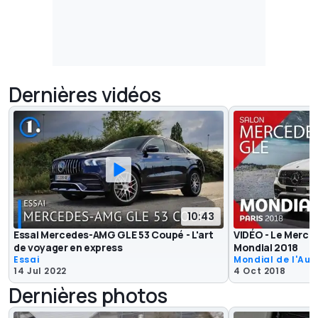
Dernières vidéos
10:43
Essai Mercedes-AMG GLE 53 Coupé - L'art
VIDÉO - Le Merce
de voyager en express
Mondial 2018
Essai
Mondial de l'Aut
14 Jul 2022
4 Oct 2018
Dernières photos