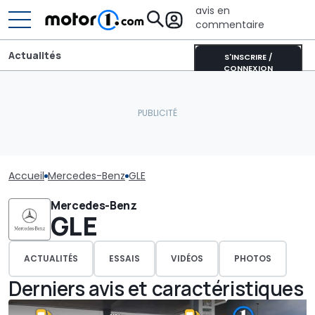
avis en
commentaire
Actualités
S'INSCRIRE /
CONNEXION
Accueil
Mercedes-Benz
GLE
Mercedes-Benz
GLE
ACTUALITÉS
ESSAIS
VIDÉOS
PHOTOS
Derniers avis et caractéristiques