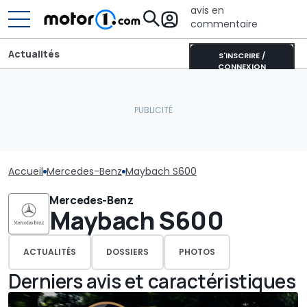
avis en
commentaire
Actualités
S'INSCRIRE /
CONNEXION
Accueil
Mercedes-Benz
Maybach S600
Mercedes-Benz
Maybach S600
ACTUALITÉS
DOSSIERS
PHOTOS
Derniers avis et caractéristiques