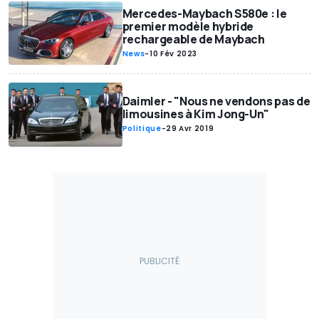
Mercedes-Maybach S580e : le
premier modèle hybride
rechargeable de Maybach
News
-
10 Fév 2023
Daimler - "Nous ne vendons pas de
limousines à Kim Jong-Un"
Politique
-
29 Avr 2019