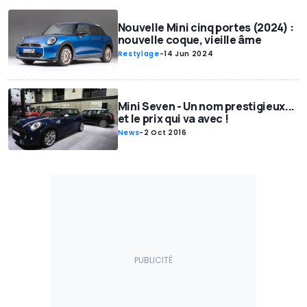
Nouvelle Mini cinq portes (2024) :
nouvelle coque, vieille âme
Restylage
-
14 Jun 2024
Mini Seven - Un nom prestigieux...
et le prix qui va avec !
News
-
2 Oct 2016