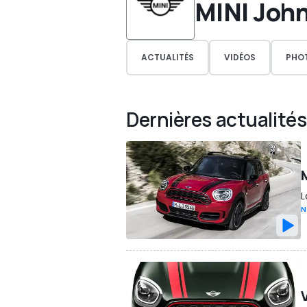
MINI Joh
ACTUALITÉS
VIDÉOS
PHO
Dernières actualités
L
N