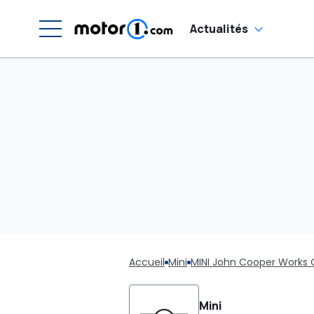
Actualités
Accueil
Mini
MINI John Cooper Works
Mini