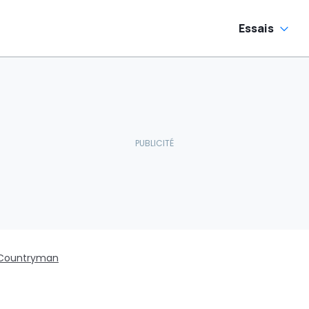
Essais
 Countryman