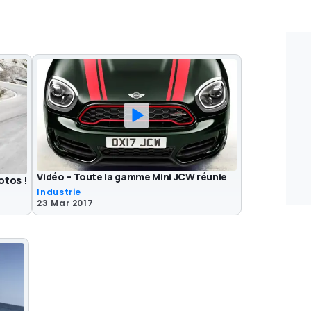
Vidéo – Toute la gamme Mini JCW réunie
otos !
Industrie
23 Mar 2017