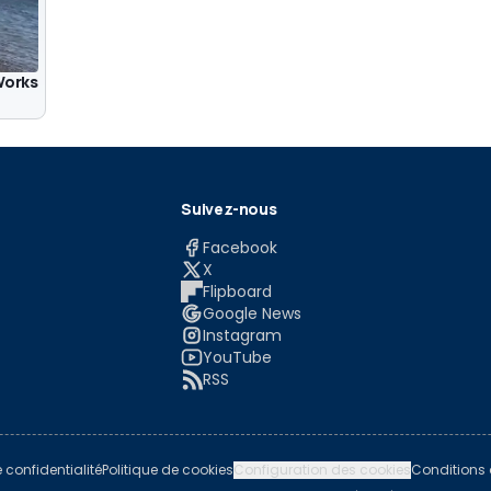
Works
Suivez-nous
Facebook
X
Flipboard
Google News
Instagram
YouTube
RSS
e confidentialité
Politique de cookies
Configuration des cookies
Conditions d