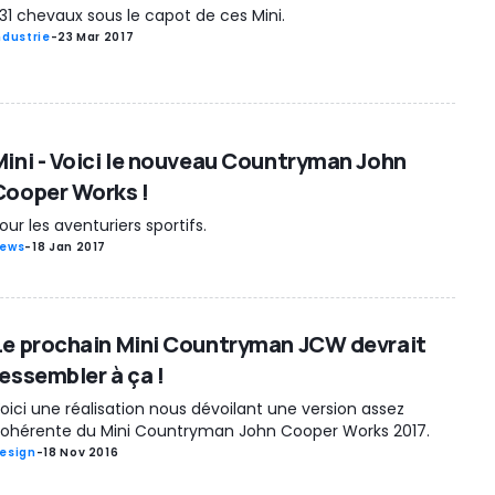
31 chevaux sous le capot de ces Mini.
ndustrie
-
23 Mar 2017
Mini - Voici le nouveau Countryman John
Cooper Works !
our les aventuriers sportifs.
ews
-
18 Jan 2017
Le prochain Mini Countryman JCW devrait
ressembler à ça !
oici une réalisation nous dévoilant une version assez
ohérente du Mini Countryman John Cooper Works 2017.
esign
-
18 Nov 2016