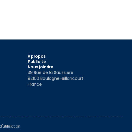
À propos
Publicité
Nous joindre
39 Rue de la Saussière
92100 Boulogne-Billancourt
France
'utilisation