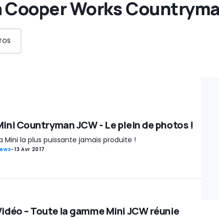
n Cooper Works Countrym
TOS
Mini Countryman JCW - Le plein de photos !
a Mini la plus puissante jamais produite !
ews
-
13 Avr 2017
Vidéo – Toute la gamme Mini JCW réunie