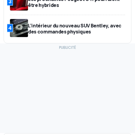
3
être hybrides
L’intérieur du nouveau SUV Bentley, avec
4
des commandes physiques