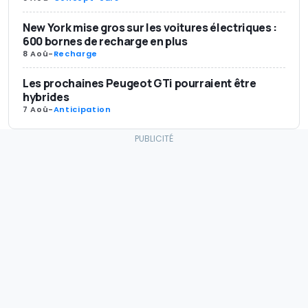
New York mise gros sur les voitures électriques :
600 bornes de recharge en plus
8 Aoû
-
Recharge
Les prochaines Peugeot GTi pourraient être
hybrides
7 Aoû
-
Anticipation