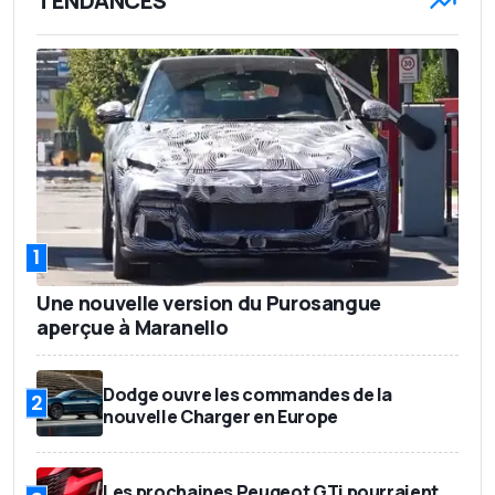
TENDANCES
1
Une nouvelle version du Purosangue
aperçue à Maranello
Dodge ouvre les commandes de la
2
nouvelle Charger en Europe
Les prochaines Peugeot GTi pourraient