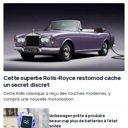
Cette superbe Rolls-Royce restomod cache
un secret discret
Cette Rolls classique a reçu des touches modernes, y
compris une nouvelle motorisation.
Volkswagen prête à produire
beaucoup plus de batteries à l'état
solide