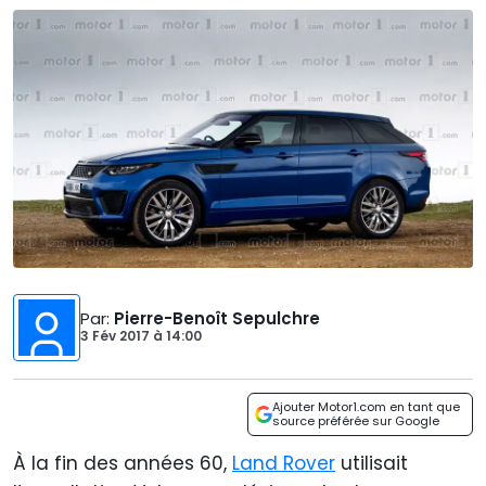
Par
:
Pierre-Benoît Sepulchre
3 Fév 2017
à
14:00
Ajouter Motor1.com en tant que
source préférée sur Google
À la fin des années 60,
Land Rover
utilisait