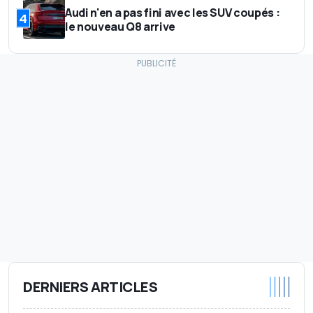
Audi n'en a pas fini avec les SUV coupés :
4
le nouveau Q8 arrive
DERNIERS ARTICLES