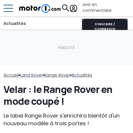
avis en
commentaire
Actualités
S'INSCRIRE /
CONNEXION
Aston Martin contrainte
Un nouveau di
2 000 heures de travail
de vendre la majeure
Londres pours
pour transformer ce
partie de son nom pour
plusieurs con
Range Rover classique
survivre
automobiles e
Accueil
Land Rover
Range Rover
Actualités
Velar : le Range Rover en
mode coupé !
Le label Range Rover s'enrichira bientôt d'un
nouveau modèle à trois portes !