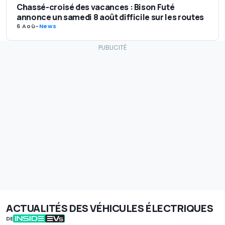
Chassé-croisé des vacances : Bison Futé
annonce un samedi 8 août difficile sur les routes
6 Aoû
-
News
ACTUALITÉS DES VÉHICULES ÉLECTRIQUES
DE