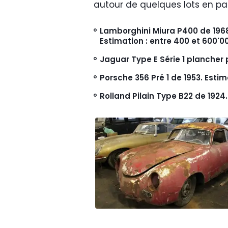
autour de quelques lots en part
Lamborghini Miura P400 de 1968
Estimation : entre 400 et 600'0
Jaguar Type E Série 1 plancher p
Porsche 356 Pré 1 de 1953. Estima
Rolland Pilain Type B22 de 1924. 