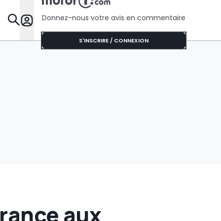
Donnez-nous votre avis en commentaire
Dossie
S'INSCRIRE / CONNEXION
France aux