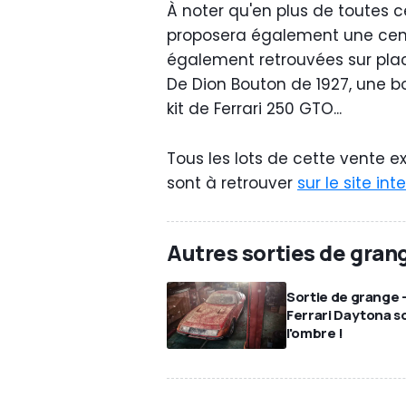
À noter qu'en plus de toutes 
proposera également une cent
également retrouvées sur pl
De Dion Bouton de 1927, une b
kit de Ferrari 250 GTO...
Tous les lots de cette vente 
sont à retrouver
sur le site in
Autres sorties de gran
Sortie de grange 
Ferrari Daytona s
l'ombre !