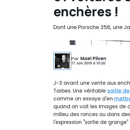
enchères !
Dont une Porsche 356, une Ja
Par
:
Mael Pilven
17 Jan 2019
à
10:20
J-3 avant une vente aux enchè
Tarbes. Une véritable
sortie d
comme on essaye d'en
mettr
quand on voit les images de c
milieu des ronces ou dans de
l'expression "sortie de grang