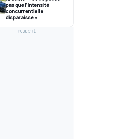
pas que l’intensité
concurrentielle
disparaisse »