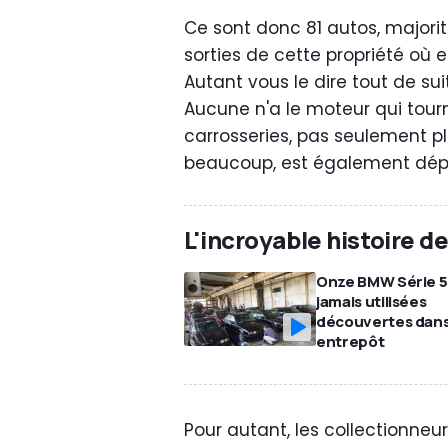
Ce sont donc 81 autos, majori
sorties de cette propriété où 
Autant vous le dire tout de su
Aucune n'a le moteur qui tourn
carrosseries, pas seulement pl
beaucoup, est également dépl
L'incroyable histoire d
Onze BMW Série 5
jamais utilisées
découvertes dans
entrepôt
Pour autant, les collectionne