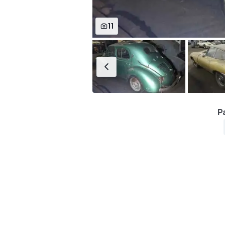
11
Pa