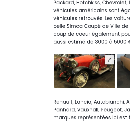
Packard, Hotchkiss, Chevrolet, 
véhicules américains sont ég
véhicules retrouvés. Les voitu
belle Simca Coupé de Ville de 
coup de coeur également pour 
aussi estimé de 3000 à 5000 
Renault, Lancia, Autobianchi, 
Panhard, Vauxhall, Peugeot, Jag
marques représentées ici est t