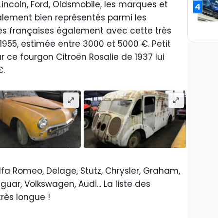
Lincoln, Ford, Oldsmobile, les marques et
4
alement bien représentés parmi les
res françaises également avec cette très
1955, estimée entre 3000 et 5000 €. Petit
ce fourgon Citroën Rosalie de 1937 lui
€.
Alfa Romeo, Delage, Stutz, Chrysler, Graham,
uar, Volkswagen, Audi... La liste des
rès longue !