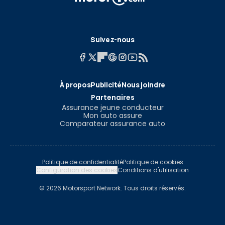
Suivez-nous
À propos
Publicité
Nous joindre
Partenaires
Assurance jeune conducteur
Mon auto assure
Comparateur assurance auto
Politique de confidentialité
Politique de cookies
Configuration des cookies
Conditions d'utilisation
© 2026 Motorsport Network. Tous droits réservés.