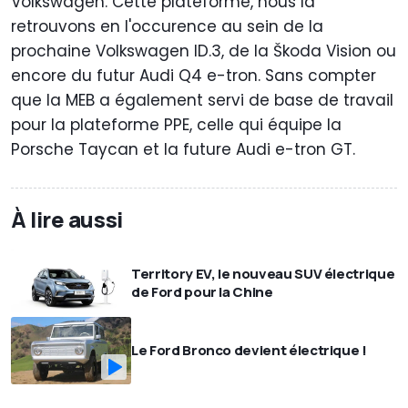
Volkswagen. Cette plateforme, nous la
retrouvons en l'occurence au sein de la
prochaine Volkswagen ID.3, de la Škoda Vision ou
encore du futur Audi Q4 e-tron. Sans compter
que la MEB a également servi de base de travail
pour la plateforme PPE, celle qui équipe la
Porsche Taycan et la future Audi e-tron GT.
À lire aussi
Territory EV, le nouveau SUV électrique
de Ford pour la Chine
Le Ford Bronco devient électrique !