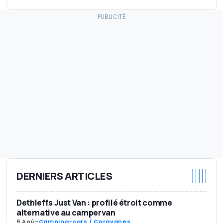
DERNIERS ARTICLES
Dethleffs Just Van : profilé étroit comme
alternative au campervan
9 Aoû
-
Camping-cars / Caravanes