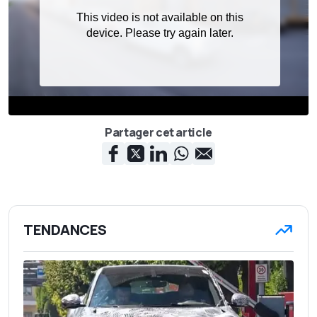
'
Partager cet article
TENDANCES