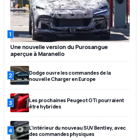
1
Une nouvelle version du Purosangue
aperçue à Maranello
Dodge ouvre les commandes de la
2
nouvelle Charger en Europe
Les prochaines Peugeot GTi pourraient
3
être hybrides
L’intérieur du nouveau SUV Bentley, avec
4
des commandes physiques