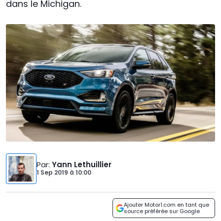
dans le Michigan.
Par
:
Yann Lethuillier
1 Sep 2019
à
10:00
Ajouter Motor1.com en tant que
source préférée sur Google