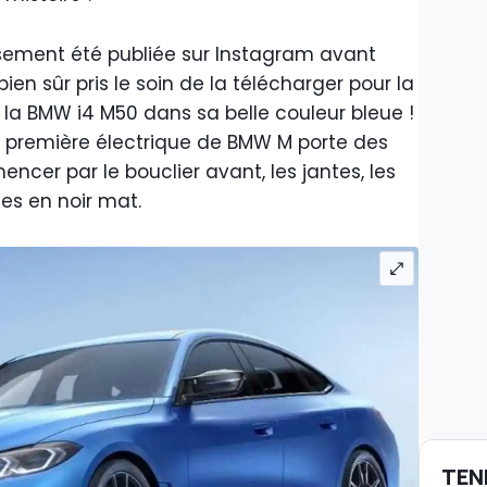
ement été publiée sur Instagram avant
en sûr pris le soin de la télécharger pour la
 la BMW i4 M50 dans sa belle couleur bleue !
a première électrique de BMW M porte des
cer par le bouclier avant, les jantes, les
ales en noir mat.
TEN