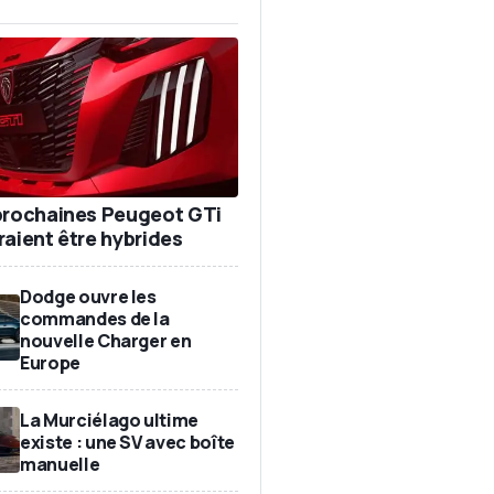
prochaines Peugeot GTi
raient être hybrides
Dodge ouvre les
commandes de la
nouvelle Charger en
Europe
La Murciélago ultime
existe : une SV avec boîte
manuelle