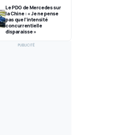
Le PDG de Mercedes sur
la Chine : « Je ne pense
pas que l’intensité
concurrentielle
disparaisse »