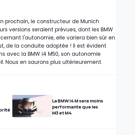
in prochain, le constructeur de Munich
urs versions seraient prévues, dont les BMW
cernant l'autonomie, elle variera bien sûr en
t, de la conduite adoptée ! Il est évident
ons avec la BMW i4 M50, son autonomie
. Nous en saurons plus ultérieurement.
La BMW i4 M sera moins
performante que les
orité
M3 et M4