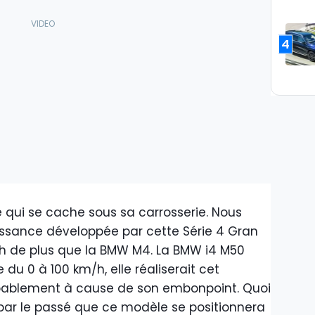
4
qui se cache sous sa carrosserie. Nous
ssance développée par cette Série 4 Gran
ch de plus que la BMW M4. La BMW i4 M50
 du 0 à 100 km/h, elle réaliserait cet
bablement à cause de son embonpoint. Quoi
 par le passé que ce modèle se positionnera