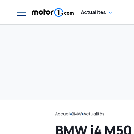
Actualités
Accueil
BMW
Actualités
BMW i4 M50 