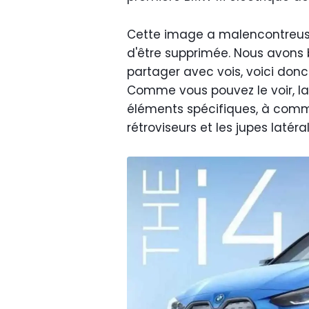
Cette image a malencontreus
d'être supprimée. Nous avons bi
partager avec vois, voici donc
Comme vous pouvez le voir, l
éléments spécifiques, à commen
rétroviseurs et les jupes latér