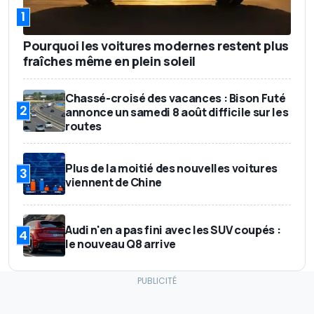
1
Pourquoi les voitures modernes restent plus
fraîches même en plein soleil
Chassé-croisé des vacances : Bison Futé
2
annonce un samedi 8 août difficile sur les
routes
Plus de la moitié des nouvelles voitures
3
viennent de Chine
Audi n'en a pas fini avec les SUV coupés :
4
le nouveau Q8 arrive