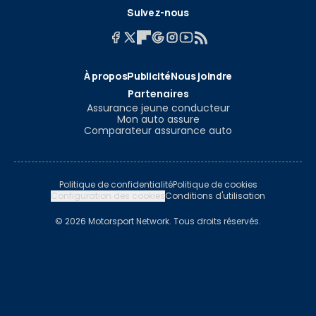
Suivez-nous
À propos
Publicité
Nous joindre
Partenaires
Assurance jeune conducteur
Mon auto assure
Comparateur assurance auto
Politique de confidentialité
Politique de cookies
Configuration des cookies
Conditions d'utilisation
© 2026 Motorsport Network. Tous droits réservés.