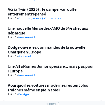
Adria Twin (2026) : le campervan culte
entièrement repensé
7 Aoû
-
Camping-cars / Caravanes
Une nouvelle Mercedes-AMG de 544 chevaux
débarque
7 Aoû
-
Nouveauté
Dodge ouvre les commandes de la nouvelle
Charger en Europe
7 Aoû
-
General
Une Alfa Romeo Junior spéciale... mais pas pour
l'Europe
7 Aoû
-
Nouveauté
Pourquoi les voitures modernes restent plus
fraîches même en plein soleil
7 Aoû
-
Design