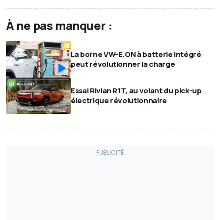
À ne pas manquer :
La borne VW-E.ON à batterie intégré
peut révolutionner la charge
Essai Rivian R1T, au volant du pick-up
électrique révolutionnaire