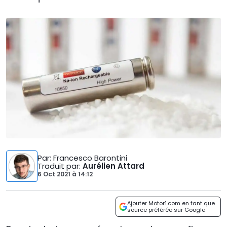
Par
: Francesco Barontini
Traduit par
:
Aurélien Attard
6 Oct 2021
à
14:12
Ajouter Motor1.com en tant que
source préférée sur Google