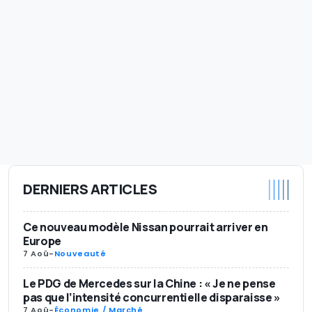
DERNIERS ARTICLES
Ce nouveau modèle Nissan pourrait arriver en
Europe
7 Aoû
-
Nouveauté
Le PDG de Mercedes sur la Chine : « Je ne pense
pas que l’intensité concurrentielle disparaisse »
7 Aoû
-
Économie / Marché