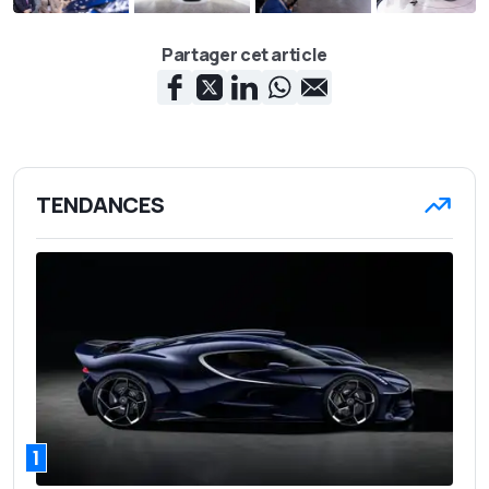
Partager cet article
TENDANCES
1