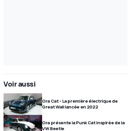
Voir aussi
Ora Cat - La première électrique de
Great Wall lancée en 2022
Ora présente la Punk Cat inspirée de la
VW Beetle