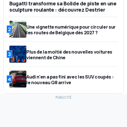
Bugatti transforme sa Bolide de piste en une
sculpture roulante : découvrez Destrier
Une vignette numérique pour circuler sur
2
les routes de Belgique dès 2027 ?
Plus de la moitié des nouvelles voitures
3
viennent de Chine
Audi n'en a pas fini avec les SUV coupés :
4
le nouveau Q8 arrive