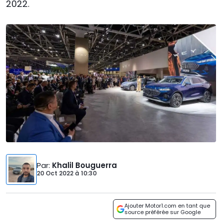
2022.
Par
:
Khalil Bouguerra
20 Oct 2022
à
10:30
Ajouter Motor1.com en tant que
source préférée sur Google