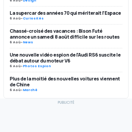
6 Aoû
-
Design
La supercar des années 70 qui mériterait l’Espace
6 Aoû
-
Curiosités
Chassé-croisé des vacances : Bison Futé
annonce un samedi 8 août difficile sur les routes
6 Aoû
-
News
Une nouvelle vidéo espion de l'Audi RS6 suscite le
débat autour du moteur V6
6 Aoû
-
Photos Espion
Plus de la moitié des nouvelles voitures viennent
de Chine
6 Aoû
-
Marché