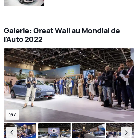
Galerie: Great Wall au Mondial de
l'Auto 2022
7