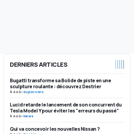
DERNIERS ARTICLES
Bugatti transforme sa Bolide de piste en une
sculpture roulante : découvrez Destrier
6 Aoû
-
Supercars
Lucid retarde le lancement de son concurrent du
Tesla Model Y pour éviter les "erreurs du passé"
6 Aoû
-
News
Qui va concevoir les nouvelles Nissan ?