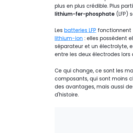
plus en plus crédible. Plus par
lithium-fer-phosphate
(LFP) 
Les
batteries LFP
fonctionnent
lithium-ion
: elles possèdent e
séparateur et un électrolyte, e
entre les deux électrodes lor
Ce qui change, ce sont les maté
composants, qui sont moins cher
des avantages, mais aussi des
d'histoire.