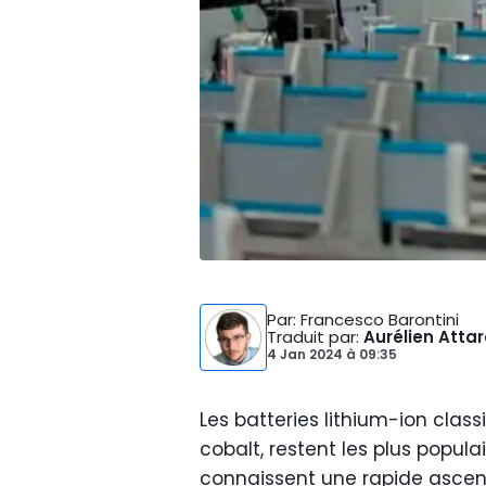
Par
: Francesco Barontini
Traduit par
:
Aurélien Atta
4 Jan 2024
à
09:35
Les batteries lithium-ion cla
cobalt, restent les plus popula
connaissent une rapide ascen