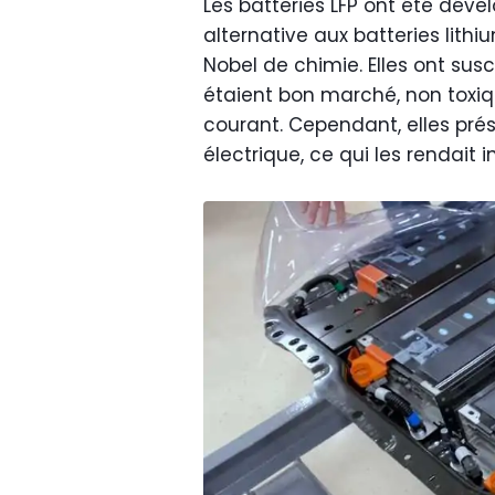
Les batteries LFP ont été dé
alternative aux batteries lithiu
Nobel de chimie. Elles ont suscit
étaient bon marché, non toxiqu
courant. Cependant, elles pré
électrique, ce qui les rendai