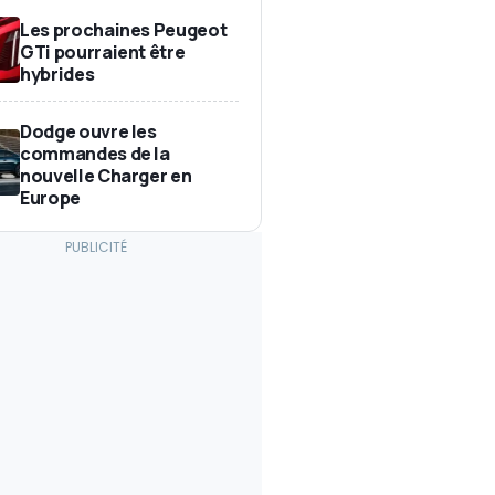
Les prochaines Peugeot
GTi pourraient être
hybrides
Dodge ouvre les
commandes de la
nouvelle Charger en
Europe