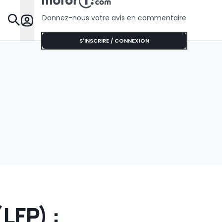
l’Australie
Donnez-nous votre avis en commentaire
Dossie
S'INSCRIRE / CONNEXION
LFP) :