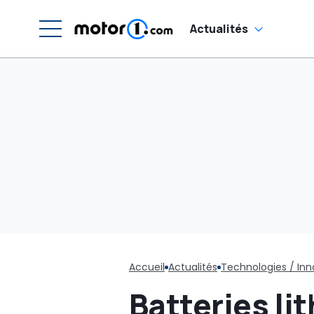
Actualités
Accueil
Actualités
Technologies / Inn
Batteries li