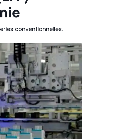
mie
teries conventionnelles.