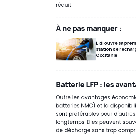
réduit
.
À ne pas manquer :
Lidl ouvre sa pre
station de rechar
Occitanie
Batterie LFP : les avan
Outre les avantages économi
batteries NMC) et la disponibil
sont préférables pour d'autres 
longtemps. Elles peuvent sou
de décharge sans trop compro