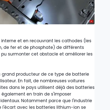
re interne et en recouvrant les cathodes (les
 de fer et de phosphate) de différents
 pu surmonter cet obstacle et améliorer les
s grand producteur de ce type de batterie
lisateur. En fait, de nombreuses voitures
es dans le pays utilisent déjà des batteries
t également en train de s'imposer
identaux. Notamment parce que l'industrie
l'écart avec les batteries lithium-ion se