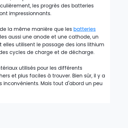
ticulièrement, les progrès des batteries
sont impressionnants.
 de la même manière que les
batteries
lles aussi une anode et une cathode, un
t elles utilisent le passage des ions lithium
s des cycles de charge et de décharge.
riaux utilisés pour les différents
s et plus faciles à trouver. Bien sûr, il y a
 inconvénients. Mais tout d'abord un peu