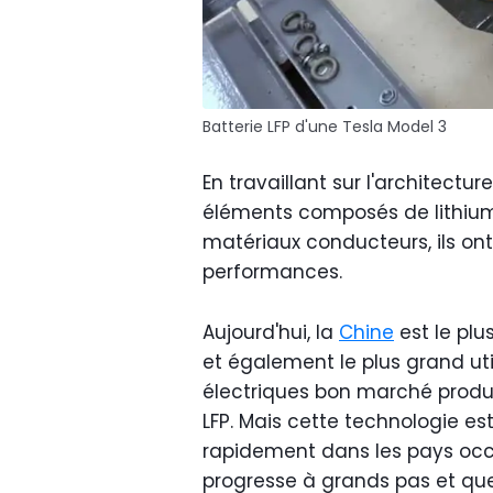
Batterie LFP d'une Tesla Model 3
En travaillant sur l'architectu
éléments composés de lithium,
matériaux conducteurs, ils ont
performances.
Aujourd'hui, la
Chine
est le plu
et également le plus grand uti
électriques bon marché produit
LFP. Mais cette technologie es
rapidement dans les pays occ
progresse à grands pas et que 