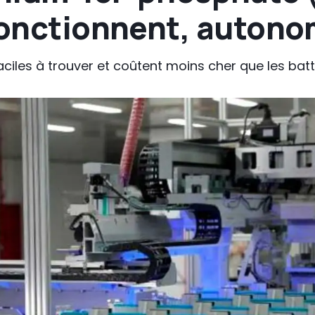
 fonctionnent, autono
faciles à trouver et coûtent moins cher que les bat