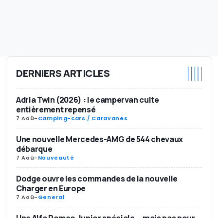
DERNIERS ARTICLES
Adria Twin (2026) : le campervan culte
entièrement repensé
7 Aoû
-
Camping-cars / Caravanes
Une nouvelle Mercedes-AMG de 544 chevaux
débarque
7 Aoû
-
Nouveauté
Dodge ouvre les commandes de la nouvelle
Charger en Europe
7 Aoû
-
General
Une Alfa Romeo Junior spéciale... mais pas pour