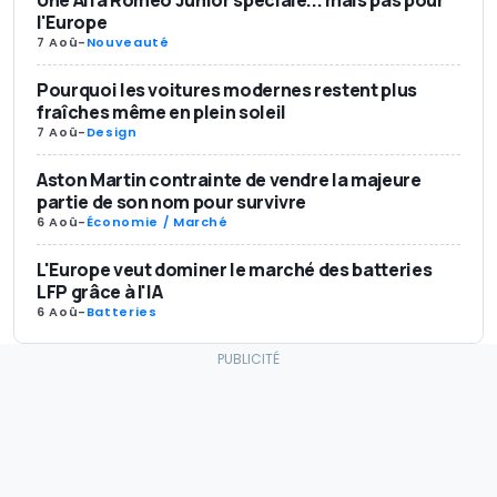
l'Europe
7 Aoû
-
Nouveauté
Pourquoi les voitures modernes restent plus
fraîches même en plein soleil
7 Aoû
-
Design
Aston Martin contrainte de vendre la majeure
partie de son nom pour survivre
6 Aoû
-
Économie / Marché
L'Europe veut dominer le marché des batteries
LFP grâce à l'IA
6 Aoû
-
Batteries