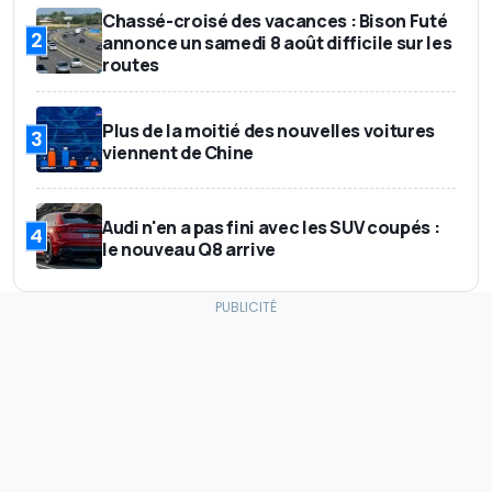
Chassé-croisé des vacances : Bison Futé
2
annonce un samedi 8 août difficile sur les
routes
Plus de la moitié des nouvelles voitures
3
viennent de Chine
Audi n'en a pas fini avec les SUV coupés :
4
le nouveau Q8 arrive