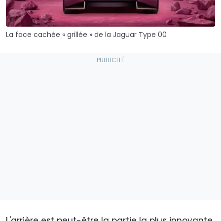
La face cachée « grillée » de la Jaguar Type 00
L'arrière est peut-être la partie la plus innovante