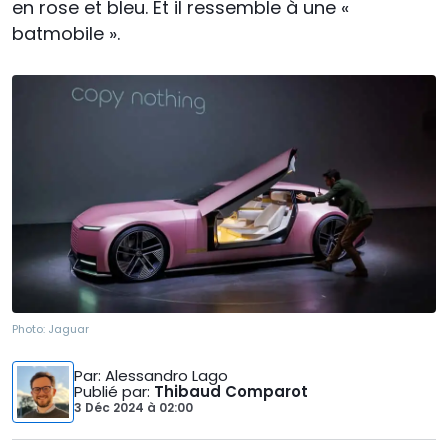
en rose et bleu. Et il ressemble à une «
batmobile ».
Photo:
Jaguar
Par
: Alessandro Lago
Publié par
:
Thibaud Comparot
3 Déc 2024
à
02:00