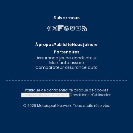
Suivez-nous
À propos
Publicité
Nous joindre
Partenaires
Assurance jeune conducteur
Mon auto assure
Comparateur assurance auto
Politique de confidentialité
Politique de cookies
Configuration des cookies
Conditions d'utilisation
© 2026 Motorsport Network. Tous droits réservés.