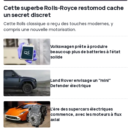
Cette superbe Rolls-Royce restomod cache
un secret discret
Cette Rolls classique a reçu des touches modernes, y
compris une nouvelle motorisation.
Volkswagen prête à produire
beaucoup plus de batteries à l'état
solide
Land Rover envisage un "mini"
Defender électrique
L'ère des supercars électriques
commence, avec les moteurs à flux
axial