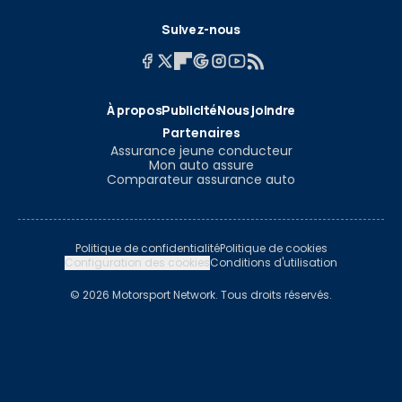
Suivez-nous
À propos
Publicité
Nous joindre
Partenaires
Assurance jeune conducteur
Mon auto assure
Comparateur assurance auto
Politique de confidentialité
Politique de cookies
Configuration des cookies
Conditions d'utilisation
© 2026 Motorsport Network. Tous droits réservés.