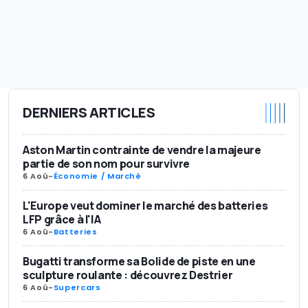
DERNIERS ARTICLES
Aston Martin contrainte de vendre la majeure
partie de son nom pour survivre
6 Aoû
-
Économie / Marché
L'Europe veut dominer le marché des batteries
LFP grâce à l'IA
6 Aoû
-
Batteries
Bugatti transforme sa Bolide de piste en une
sculpture roulante : découvrez Destrier
6 Aoû
-
Supercars