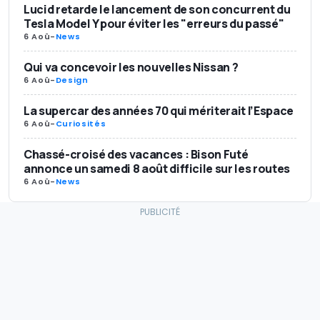
Lucid retarde le lancement de son concurrent du
Tesla Model Y pour éviter les "erreurs du passé"
6 Aoû
-
News
Qui va concevoir les nouvelles Nissan ?
6 Aoû
-
Design
La supercar des années 70 qui mériterait l’Espace
6 Aoû
-
Curiosités
Chassé-croisé des vacances : Bison Futé
annonce un samedi 8 août difficile sur les routes
6 Aoû
-
News