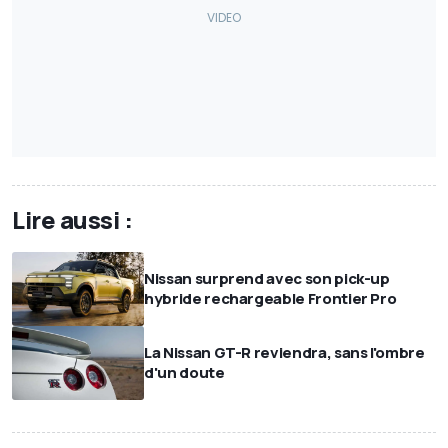
Lire aussi :
Nissan surprend avec son pick-up
hybride rechargeable Frontier Pro
La Nissan GT-R reviendra, sans l'ombre
d'un doute