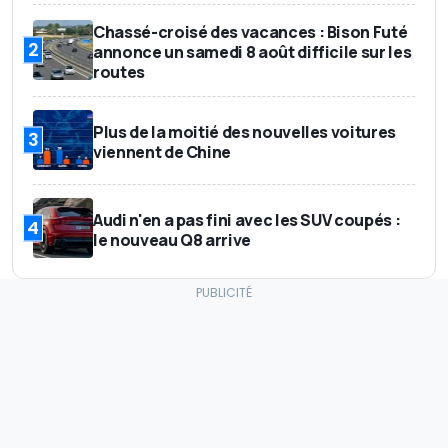
Chassé-croisé des vacances : Bison Futé
2
annonce un samedi 8 août difficile sur les
routes
Plus de la moitié des nouvelles voitures
3
viennent de Chine
Audi n'en a pas fini avec les SUV coupés :
4
le nouveau Q8 arrive