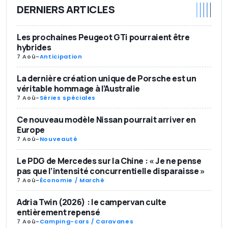
DERNIERS ARTICLES
Les prochaines Peugeot GTi pourraient être
hybrides
7 Aoû
-
Anticipation
La dernière création unique de Porsche est un
véritable hommage à l’Australie
7 Aoû
-
Séries spéciales
Ce nouveau modèle Nissan pourrait arriver en
Europe
7 Aoû
-
Nouveauté
Le PDG de Mercedes sur la Chine : « Je ne pense
pas que l’intensité concurrentielle disparaisse »
7 Aoû
-
Économie / Marché
Adria Twin (2026) : le campervan culte
entièrement repensé
7 Aoû
-
Camping-cars / Caravanes