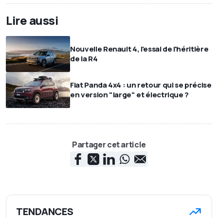
Lire aussi
Nouvelle Renault 4, l'essai de l'héritière
de la R4
Fiat Panda 4x4 : un retour qui se précise
en version "large" et électrique ?
Partager cet article
TENDANCES