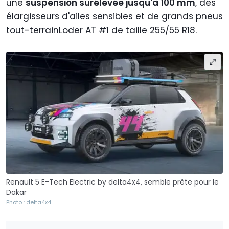
une
suspension surélevée jusqu'à 100 mm
, des
élargisseurs d'ailes sensibles et de grands pneus
tout-terrainLoder AT #1 de taille 255/55 R18.
Renault 5 E-Tech Electric by delta4x4, semble prête pour le
Dakar
Photo : delta4x4