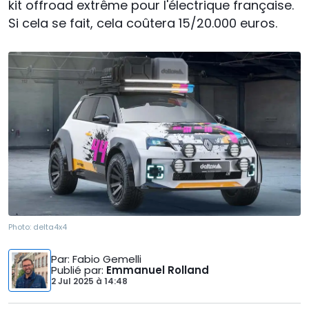
kit offroad extrême pour l'électrique française.
Si cela se fait, cela coûtera 15/20.000 euros.
Photo:
delta4x4
Par
: Fabio Gemelli
Publié par
:
Emmanuel Rolland
2 Jul 2025
à
14:48