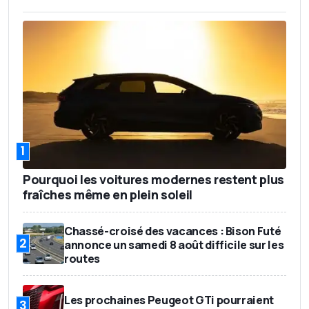
1
Pourquoi les voitures modernes restent plus
fraîches même en plein soleil
Chassé-croisé des vacances : Bison Futé
2
annonce un samedi 8 août difficile sur les
routes
Les prochaines Peugeot GTi pourraient
3