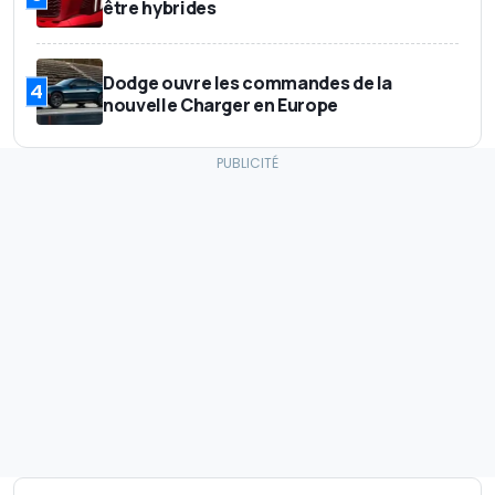
être hybrides
Dodge ouvre les commandes de la
4
nouvelle Charger en Europe