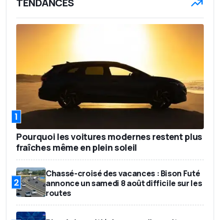
TENDANCES
1
Pourquoi les voitures modernes restent plus
fraîches même en plein soleil
Chassé-croisé des vacances : Bison Futé
2
annonce un samedi 8 août difficile sur les
routes