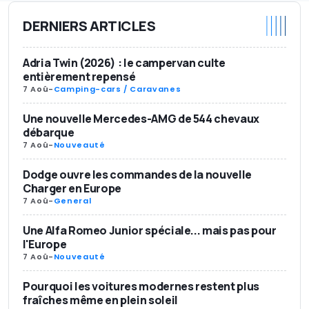
DERNIERS ARTICLES
Adria Twin (2026) : le campervan culte
entièrement repensé
7 Aoû
-
Camping-cars / Caravanes
Une nouvelle Mercedes-AMG de 544 chevaux
débarque
7 Aoû
-
Nouveauté
Dodge ouvre les commandes de la nouvelle
Charger en Europe
7 Aoû
-
General
Une Alfa Romeo Junior spéciale... mais pas pour
l'Europe
7 Aoû
-
Nouveauté
Pourquoi les voitures modernes restent plus
fraîches même en plein soleil