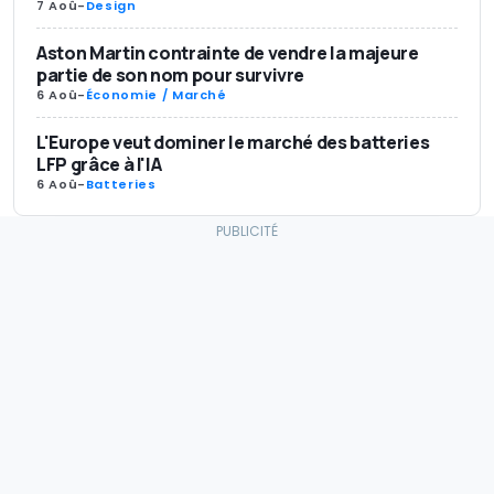
7 Aoû
-
Design
Aston Martin contrainte de vendre la majeure
partie de son nom pour survivre
6 Aoû
-
Économie / Marché
L'Europe veut dominer le marché des batteries
LFP grâce à l'IA
6 Aoû
-
Batteries