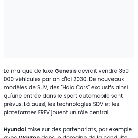
La marque de luxe
Genesis
devrait vendre 350
000 véhicules par an d'ici 2030. De nouveaux
modèles de SUV, des "Halo Cars" exclusifs ainsi
qu'une entrée dans le sport automobile sont
prévus. Là aussi, les technologies SDV et les
plateformes EREV jouent un rôle central.
Hyundai
mise sur des partenariats, par exemple
avec
Waymo
dans le domaine de la conduite