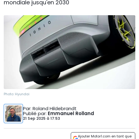
mondiale jusqu'en 2030
Photo:
Hyundai
Par
: Roland Hildebrandt
Publié par
:
Emmanuel Rolland
21 Sep 2025
à
17:53
Ajouter Motor1.com en tant que