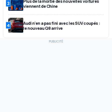
Plus de la moitié des nouvelles voitures
3
viennent de Chine
Audi n'en a pas fini avec les SUV coupés :
4
le nouveau Q8 arrive