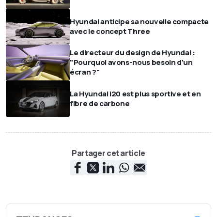
Hyundai anticipe sa nouvelle compacte
avec le concept Three
Le directeur du design de Hyundai :
"Pourquoi avons-nous besoin d'un
écran ?"
La Hyundai i20 est plus sportive et en
fibre de carbone
Partager cet article