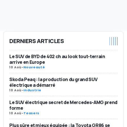
DERNIERS ARTICLES
Le SUV de BYD de 402 ch au look tout-terrain
arrive en Europe
10 Aoû
-
Nouveauté
Skoda Peaq : la production du grand SUV
électrique a démarré
10 Aoû
-
Industrie
Le SUV électrique secret de Mercedes-AMG prend
forme
10 Aoû
-
Teasers
Plus sûre et mieux équipée : la Toyota GR86 se