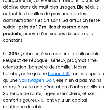
fourgonnette, voire version militaire, la 305 se
décline dans de multiples usages. Elle séduit
autant les familles de province que les
administrations et artisans. Sa diffusion reste
solide :
près de 1,7 million d’exemplaires
produits
, preuve d’un succès discret mais
constant.
La
305
symbolise à sa manière la philosophie
Peugeot de l’époque : sérieux, pragmatisme,
orientation “bon père de famille”. Moins
flamboyante qu’une
Renault 16
, moins populaire
qu’une
Volkswagen Golf
, elle n’en a pas moins
marqué toute une génération d’automobilistes.
Sa tenue de route, jugée exemplaire, et son
confort rigoureux lui ont valu un capital
confiance durable.