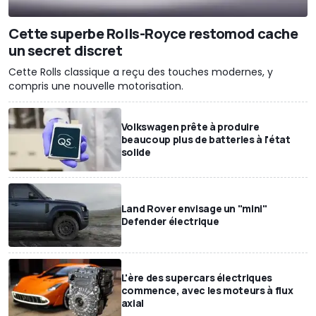
Cette superbe Rolls-Royce restomod cache
un secret discret
Cette Rolls classique a reçu des touches modernes, y
compris une nouvelle motorisation.
Volkswagen prête à produire
beaucoup plus de batteries à l'état
solide
Land Rover envisage un "mini"
Defender électrique
L'ère des supercars électriques
commence, avec les moteurs à flux
axial