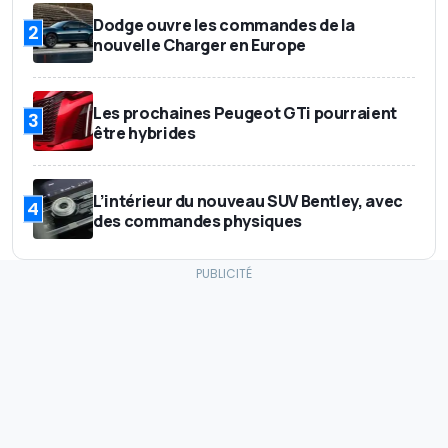
Dodge ouvre les commandes de la
2
nouvelle Charger en Europe
Les prochaines Peugeot GTi pourraient
3
être hybrides
L’intérieur du nouveau SUV Bentley, avec
4
des commandes physiques