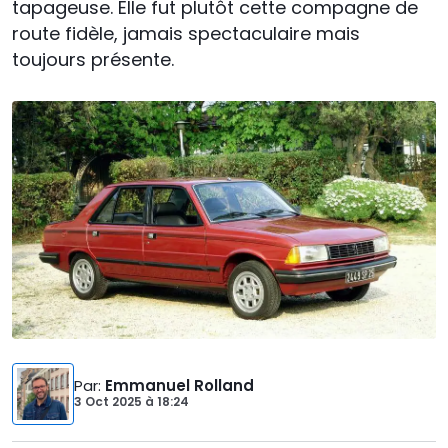
tapageuse. Elle fut plutôt cette compagne de
route fidèle, jamais spectaculaire mais
toujours présente.
Par
:
Emmanuel Rolland
3 Oct 2025
à
18:24