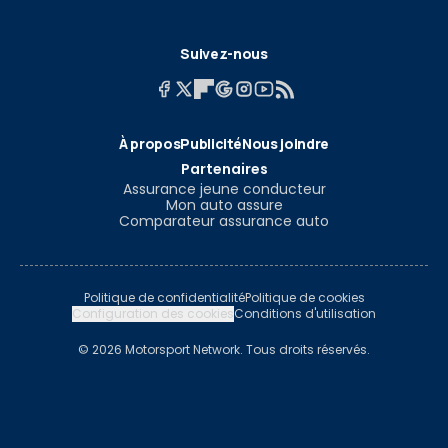
Suivez-nous
À propos
Publicité
Nous joindre
Partenaires
Assurance jeune conducteur
Mon auto assure
Comparateur assurance auto
Politique de confidentialité
Politique de cookies
Configuration des cookies
Conditions d'utilisation
© 2026 Motorsport Network. Tous droits réservés.