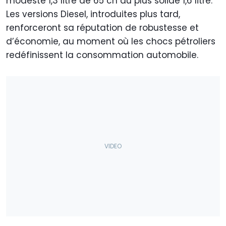
modeste 1,3 litre de 65 ch au plus solide 1,6 litre.
Les versions Diesel, introduites plus tard,
renforceront sa réputation de robustesse et
d’économie, au moment où les chocs pétroliers
redéfinissent la consommation automobile.