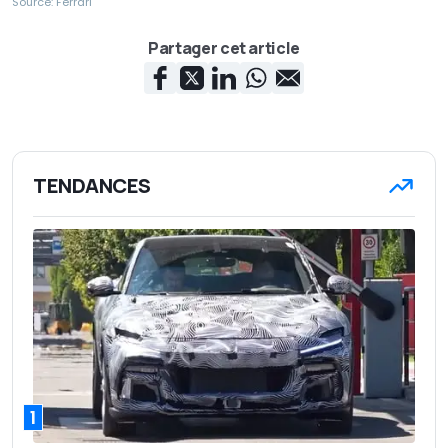
Source: Ferrari
Partager cet article
TENDANCES
1