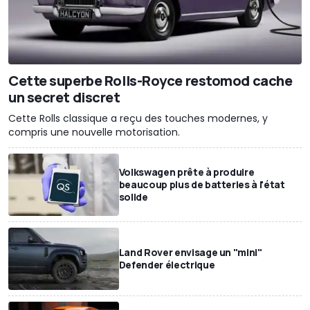
Cette superbe Rolls-Royce restomod cache
un secret discret
Cette Rolls classique a reçu des touches modernes, y
compris une nouvelle motorisation.
Volkswagen prête à produire
beaucoup plus de batteries à l'état
solide
Land Rover envisage un "mini"
Defender électrique