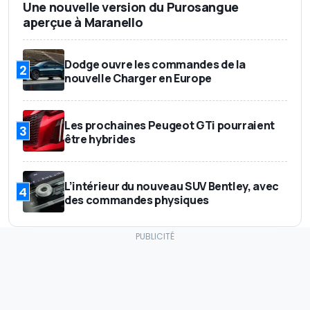
Une nouvelle version du Purosangue
aperçue à Maranello
Dodge ouvre les commandes de la
2
nouvelle Charger en Europe
Les prochaines Peugeot GTi pourraient
3
être hybrides
L’intérieur du nouveau SUV Bentley, avec
4
des commandes physiques