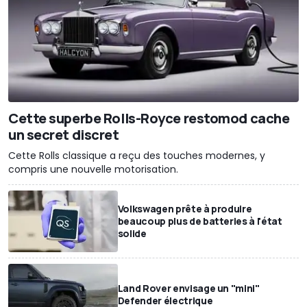
Cette superbe Rolls-Royce restomod cache
un secret discret
Cette Rolls classique a reçu des touches modernes, y
compris une nouvelle motorisation.
Volkswagen prête à produire
beaucoup plus de batteries à l'état
solide
Land Rover envisage un "mini"
Defender électrique