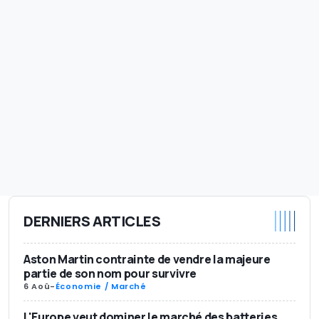
DERNIERS ARTICLES
Aston Martin contrainte de vendre la majeure
partie de son nom pour survivre
6 Aoû
-
Économie / Marché
L'Europe veut dominer le marché des batteries