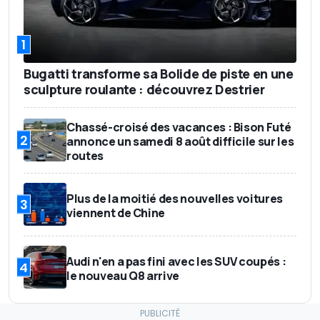
1
Bugatti transforme sa Bolide de piste en une
sculpture roulante : découvrez Destrier
Chassé-croisé des vacances : Bison Futé
2
annonce un samedi 8 août difficile sur les
routes
Plus de la moitié des nouvelles voitures
3
viennent de Chine
Audi n'en a pas fini avec les SUV coupés :
4
le nouveau Q8 arrive