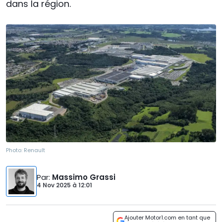
dans la région.
Photo:
Renault
Par
:
Massimo Grassi
4 Nov 2025
à
12:01
Ajouter Motor1.com en tant que