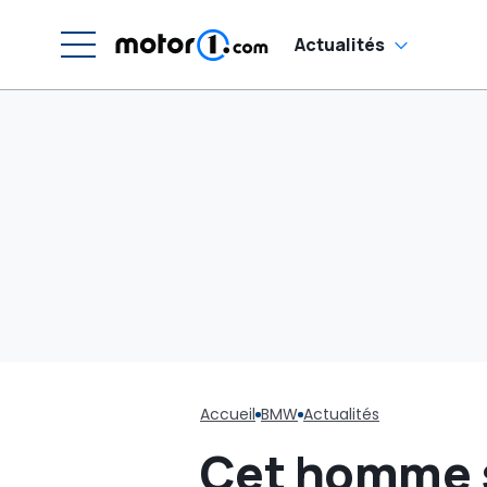
Actualités
Accueil
BMW
Actualités
Cet homme s