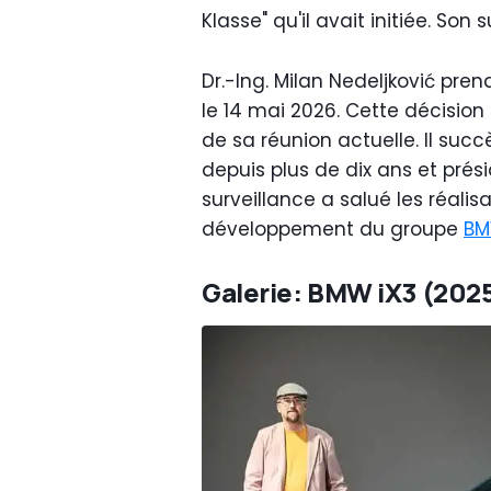
Klasse" qu'il avait initiée. So
Dr.-Ing. Milan Nedeljković pre
le 14 mai 2026. Cette décision 
de sa réunion actuelle. Il suc
depuis plus de dix ans et prés
surveillance a salué les réalis
développement du groupe
B
Galerie: BMW iX3 (2025)