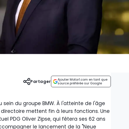
Ajouter Motor1.com en tant que
Partager
source préférée sur Google
au sein du groupe BMW. À l'atteinte de l'âge
directoire mettent fin à leurs fonctions. Une
tuel PDG Oliver Zipse, qui fêtera ses 62 ans
 accompagner le lancement de la "Neue