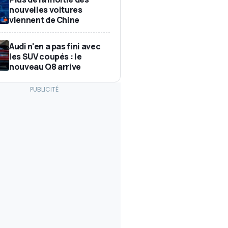
nouvelles voitures
viennent de Chine
Audi n'en a pas fini avec
les SUV coupés : le
nouveau Q8 arrive