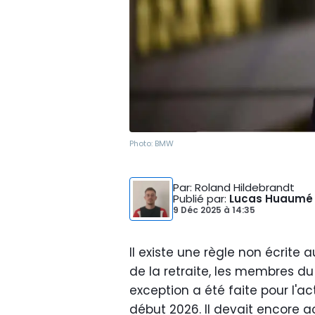
Photo:
BMW
Par
: Roland Hildebrandt
Publié par
:
Lucas Huaumé
9 Déc 2025
à
14:35
Il existe une règle non écrite 
de la retraite, les membres du 
exception a été faite pour l'ac
début 2026. Il devait encore