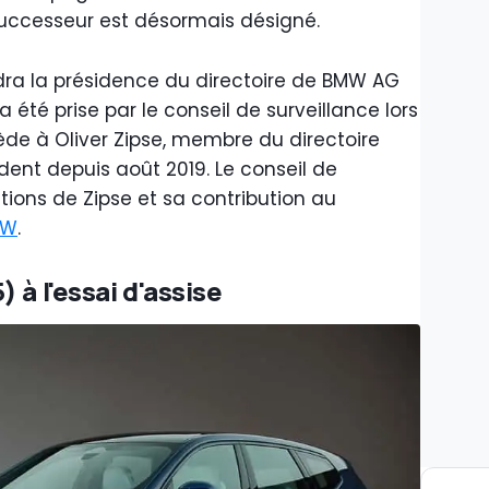
n successeur est désormais désigné.
ndra la présidence du directoire de BMW AG
a été prise par le conseil de surveillance lors
cède à Oliver Zipse, membre du directoire
ident depuis août 2019. Le conseil de
ations de Zipse et sa contribution au
MW
.
 à l'essai d'assise