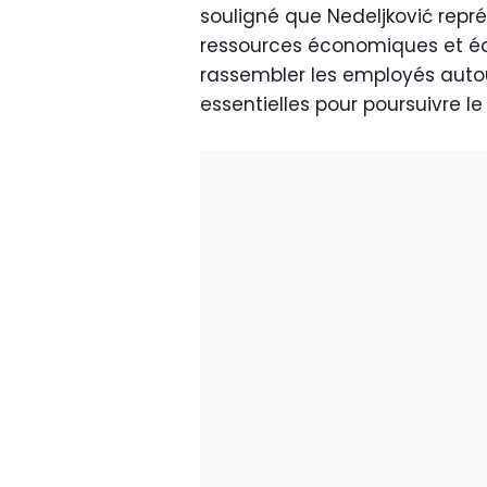
souligné que Nedeljković repré
ressources économiques et éc
rassembler les employés autou
essentielles pour poursuivre le