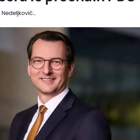
edeljković...