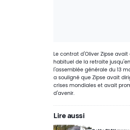
Le contrat d'Oliver Zipse avai
habituel de la retraite jusqu'e
l'assemblée générale du 13 mai
a souligné que Zipse avait dir
crises mondiales et avait pro
d'avenir.
Lire aussi