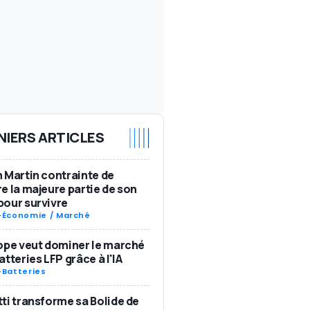
NIERS ARTICLES
 Martin contrainte de
e la majeure partie de son
our survivre
-
Économie / Marché
ope veut dominer le marché
atteries LFP grâce à l'IA
-
Batteries
ti transforme sa Bolide de