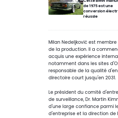
Cette BMW manue
de 1975 est une
conversion élect
réussie
Milan Nedeljković est membre 
de la production. Il a comme
acquis une expérience internat
notamment dans les sites d'Oxf
responsable de la qualité d'en
directoire court jusqu'en 2031.
Le président du comité d'entre
de surveillance, Dr. Martin Ki
d'une large confiance parmi le
d'entreprise et la direction de