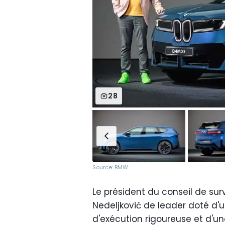
28
Source: BMW
Le président du conseil de surve
Nedeljković de leader doté d'u
d'exécution rigoureuse et d'un