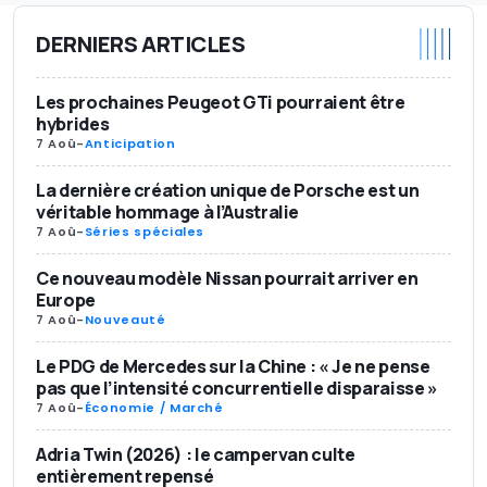
DERNIERS ARTICLES
Les prochaines Peugeot GTi pourraient être
hybrides
7 Aoû
-
Anticipation
La dernière création unique de Porsche est un
véritable hommage à l’Australie
7 Aoû
-
Séries spéciales
Ce nouveau modèle Nissan pourrait arriver en
Europe
7 Aoû
-
Nouveauté
Le PDG de Mercedes sur la Chine : « Je ne pense
pas que l’intensité concurrentielle disparaisse »
7 Aoû
-
Économie / Marché
Adria Twin (2026) : le campervan culte
entièrement repensé