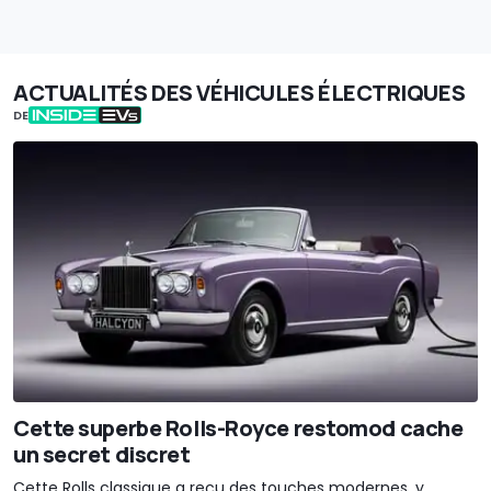
ACTUALITÉS DES VÉHICULES ÉLECTRIQUES
DE
Cette superbe Rolls-Royce restomod cache
un secret discret
Cette Rolls classique a reçu des touches modernes, y