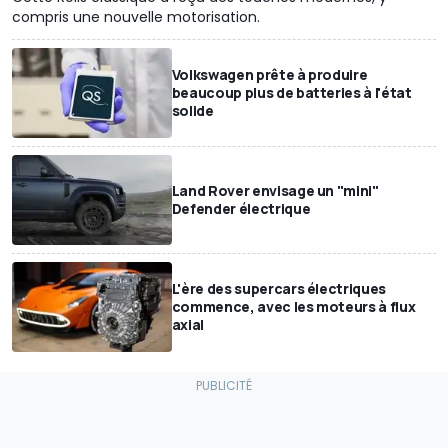
compris une nouvelle motorisation.
Volkswagen prête à produire
beaucoup plus de batteries à l'état
solide
Land Rover envisage un "mini"
Defender électrique
L'ère des supercars électriques
commence, avec les moteurs à flux
axial