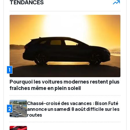
TENDANCES
1
Pourquoi les voitures modernes restent plus
fraîches même en plein soleil
Chassé-croisé des vacances : Bison Futé
2
annonce un samedi 8 août difficile sur les
routes