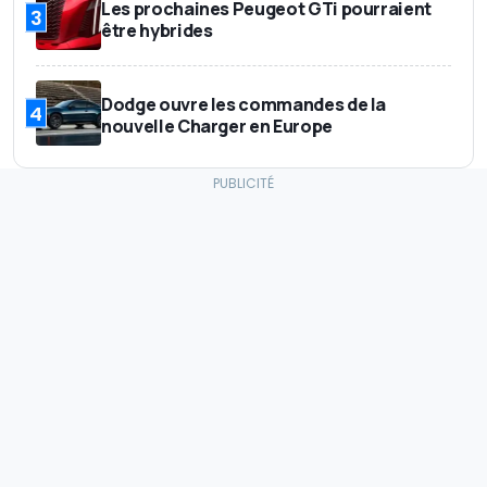
Les prochaines Peugeot GTi pourraient
3
être hybrides
Dodge ouvre les commandes de la
4
nouvelle Charger en Europe